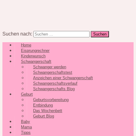
Suchen nach:
Home
Eisprungrechner
Kinderwunsch
Schwangerschaft
Schwanger werden
Schwangerschaftstest
Anzeichen einer Schwangerschaft
Schwangerschaftsverlauf
Schwangerschafts Blog
Geburt
Geburtsvorbereitung
Entbindung
Das Wochenbett
Geburt Blog
Baby
Mama
Tipps