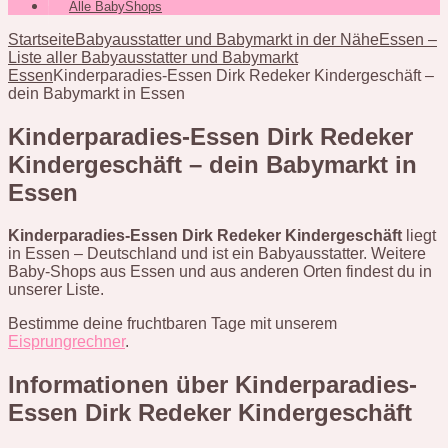
Alle BabyShops
Startseite
Babyausstatter und Babymarkt in der Nähe
Essen –
Liste aller Babyausstatter und Babymarkt
Essen
Kinderparadies-Essen Dirk Redeker Kindergeschäft –
dein Babymarkt in Essen
Kinderparadies-Essen Dirk Redeker
Kindergeschäft – dein Babymarkt in
Essen
Kinderparadies-Essen Dirk Redeker Kindergeschäft
liegt
in Essen – Deutschland und ist ein Babyausstatter. Weitere
Baby-Shops aus Essen und aus anderen Orten findest du in
unserer Liste.
Bestimme deine fruchtbaren Tage mit unserem
Eisprungrechner
.
Informationen über Kinderparadies-
Essen Dirk Redeker Kindergeschäft