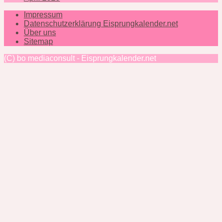
Impressum
Datenschutzerklärung Eisprungkalender.net
Über uns
Sitemap
(C) bo mediaconsult - Eisprungkalender.net