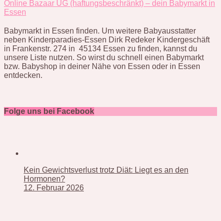
Online Bazaar UG (haftungsbeschränkt) – dein Babymarkt in
Essen
Babymarkt in Essen finden. Um weitere Babyausstatter
neben Kinderparadies-Essen Dirk Redeker Kindergeschäft
in Frankenstr. 274 in 45134 Essen zu finden, kannst du
unsere Liste nutzen. So wirst du schnell einen Babymarkt
bzw. Babyshop in deiner Nähe von Essen oder in Essen
entdecken.
Folge uns bei Facebook
Kein Gewichtsverlust trotz Diät: Liegt es an den
Hormonen?
12. Februar 2026