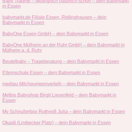
Baby Träume – ökologisch natürlich schön – dein Babymarkt
in Essen
babymarkt.de Filiale Essen, Rellinghausen – dein
Babymarkt in Essen
BabyOne Essen GmbH – dein Babymarkt in Essen
BabyOne Mülheim an der Ruhr GmbH – dein Babymarkt in
Mülheim a. d. Ruhr
Beutelbaby – Trageberatung – dein Babymarkt in Essen
Elternschule Essen – dein Babymarkt in Essen
medipu Milchpumpenverleih – dein Babymarkt in Essen
Melbis Babyshop Birgit Liesenfeld – dein Babymarkt in
Essen
My Schnullerbox Rothvoß Julia – dein Babymarkt in Essen
Okaidi (Limbecker Platz) – dein Babymarkt in Essen