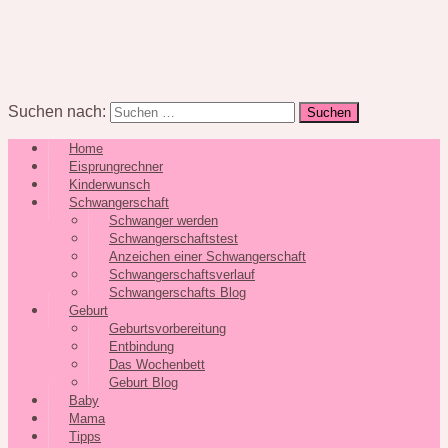
Suchen nach:
Home
Eisprungrechner
Kinderwunsch
Schwangerschaft
Schwanger werden
Schwangerschaftstest
Anzeichen einer Schwangerschaft
Schwangerschaftsverlauf
Schwangerschafts Blog
Geburt
Geburtsvorbereitung
Entbindung
Das Wochenbett
Geburt Blog
Baby
Mama
Tipps