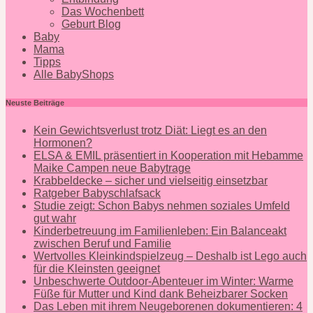
Das Wochenbett
Geburt Blog
Baby
Mama
Tipps
Alle BabyShops
Neuste Beiträge
Kein Gewichtsverlust trotz Diät: Liegt es an den
Hormonen?
ELSA & EMIL präsentiert in Kooperation mit Hebamme
Maike Campen neue Babytrage
Krabbeldecke – sicher und vielseitig einsetzbar
Ratgeber Babyschlafsack
Studie zeigt: Schon Babys nehmen soziales Umfeld
gut wahr
Kinderbetreuung im Familienleben: Ein Balanceakt
zwischen Beruf und Familie
Wertvolles Kleinkindspielzeug – Deshalb ist Lego auch
für die Kleinsten geeignet
Unbeschwerte Outdoor-Abenteuer im Winter: Warme
Füße für Mutter und Kind dank Beheizbarer Socken
Das Leben mit ihrem Neugeborenen dokumentieren: 4