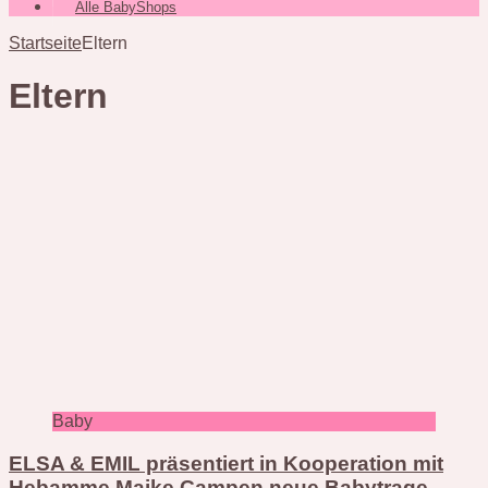
Alle BabyShops
Startseite
Eltern
Eltern
Baby
ELSA & EMIL präsentiert in Kooperation mit
Hebamme Maike Campen neue Babytrage