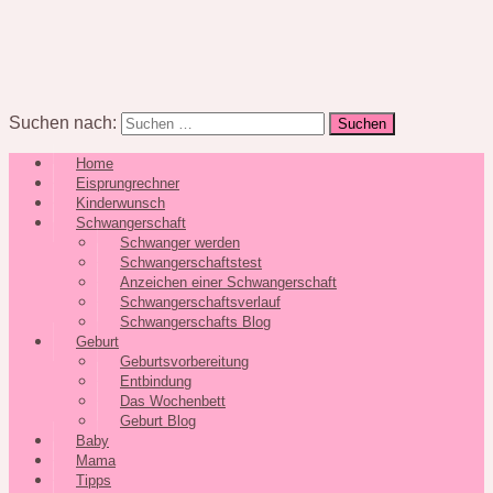
Suchen nach:
Home
Eisprungrechner
Kinderwunsch
Schwangerschaft
Schwanger werden
Schwangerschaftstest
Anzeichen einer Schwangerschaft
Schwangerschaftsverlauf
Schwangerschafts Blog
Geburt
Geburtsvorbereitung
Entbindung
Das Wochenbett
Geburt Blog
Baby
Mama
Tipps