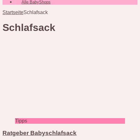
Alle BabyShops
Startseite
Schlafsack
Schlafsack
Tipps
Ratgeber Babyschlafsack