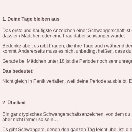
1. Deine Tage bleiben aus
Das erste und häufigste Anzeichen einer Schwangerschaft ist
dass ein Mädchen oder eine Frau dabei schwanger wurde.
Bedenke aber, es gibt Frauen, die ihre Tage auch während d
kommt. Andererseits muss es nicht unbedingt heißen, dass du
Gerade bei Mädchen unter 18 ist die Periode noch sehr unre
Das bedeutet:
Nicht gleich in Panik verfallen, weil deine Periode ausbleibt!
2. Übelkeit
Ein ganz typisches Schwangerschaftsanzeichen, von dem du si
aber nicht immer so sein…
Es gibt Schwangere, denen den ganzen Tag leicht übel ist, d