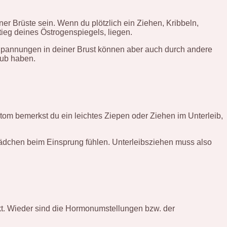
 Brüste sein. Wenn du plötzlich ein Ziehen, Kribbeln,
eg deines Östrogenspiegels, liegen.
 Spannungen in deiner Brust können aber auch durch andere
hub haben.
m bemerkst du ein leichtes Ziepen oder Ziehen im Unterleib,
Mädchen beim Einsprung fühlen. Unterleibsziehen muss also
kt. Wieder sind die Hormonumstellungen bzw. der