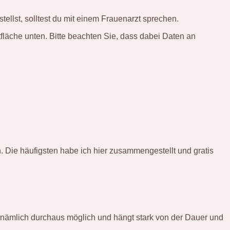
ellst, solltest du mit einem Frauenarzt sprechen.
ltfläche unten. Bitte beachten Sie, dass dabei Daten an
. Die häufigsten habe ich hier zusammengestellt und gratis
 nämlich durchaus möglich und hängt stark von der Dauer und