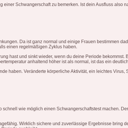
 einer Schwangerschaft zu bemerken. Ist dein Ausfluss also na
ngen. Da ist ganz normal und einige Frauen bestimmen dadurc
lls einen regelmäßigen Zyklus haben.
rung hast und sinkt wieder, wenn du deine Periode bekommst. B
Körpertemperatur anhaltend höher ist als normal, ist das ein deu
 haben. Veränderte körperliche Aktivität, ein leichtes Virus, 
so schnell wie möglich einen Schwangerschaftstest machen. De
agefähig. Wirklich sichere und zuverlässige Ergebnisse bring d