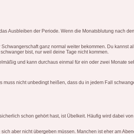
 das Ausbleiben der Periode. Wenn die Monatsblutung nach dem 
er Schwangerschaft ganz normal weiter bekommen. Du kannst a
 schwanger bist, nur weil deine Tage nicht kommen.
gelmäßig und kann durchaus einmal für ein oder zwei Monate s
 Es muss nicht unbedingt heißen, dass du in jedem Fall schwange
cherlich schon gehört hast, ist Übelkeit. Häufig wird dabei 
ie sich aber nicht übergeben müssen. Manchen ist eher am Aben