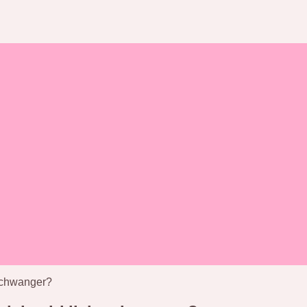
 schwanger?