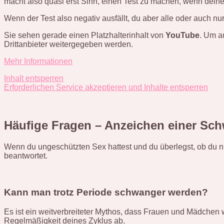
macht also quasi erst Sinn, einen Test zu machen, wenn deine
Wenn der Test also negativ ausfällt, du aber alle oder auch n
Sie sehen gerade einen Platzhalterinhalt von
YouTube
. Um a
Drittanbieter weitergegeben werden.
Mehr Informationen
Inhalt entsperren
Erforderlichen Service akzeptieren und Inhalte entsperren
Häufige Fragen – Anzeichen einer Sc
Wenn du ungeschützten Sex hattest und du überlegst, ob du nu
beantwortet.
Kann man trotz Periode schwanger werden?
Es ist ein weitverbreiteter Mythos, dass Frauen und Mädchen
Regelmäßigkeit deines Zyklus ab.