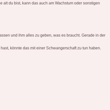
e alt du bist, kann das auch am Wachstum oder sonstigen
assen und ihm alles zu geben, was es braucht. Gerade in der
ss hast, könnte das mit einer Schwangerschaft zu tun haben.