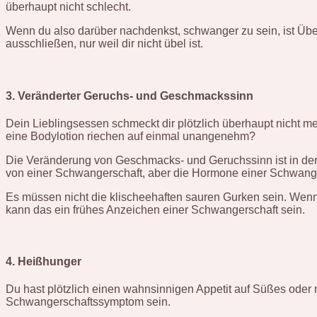
überhaupt nicht schlecht.
Wenn du also darüber nachdenkst, schwanger zu sein, ist Übe
ausschließen, nur weil dir nicht übel ist.
3. Veränderter Geruchs- und Geschmackssinn
Dein Lieblingsessen schmeckt dir plötzlich überhaupt nicht m
eine Bodylotion riechen auf einmal unangenehm?
Die Veränderung von Geschmacks- und Geruchssinn ist in der 
von einer Schwangerschaft, aber die Hormone einer Schwang
Es müssen nicht die klischeehaften sauren Gurken sein. Wenn d
kann das ein frühes Anzeichen einer Schwangerschaft sein.
4. Heißhunger
Du hast plötzlich einen wahnsinnigen Appetit auf Süßes oder r
Schwangerschaftssymptom sein.