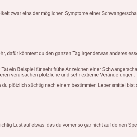
lkeit zwar eins der möglichen Symptome einer Schwangerschaft,
ehr, dafür könntest du den ganzen Tag irgendetwas anderes esse
Tat ein Beispiel für sehr frühe Anzeichen einer Schwangersch
eren verursachen plötzliche und sehr extreme Veränderungen.
u plötzlich süchtig nach einem bestimmten Lebensmittel bist od
ichtig Lust auf etwas, das du vorher so gar nicht auf deinen Spe