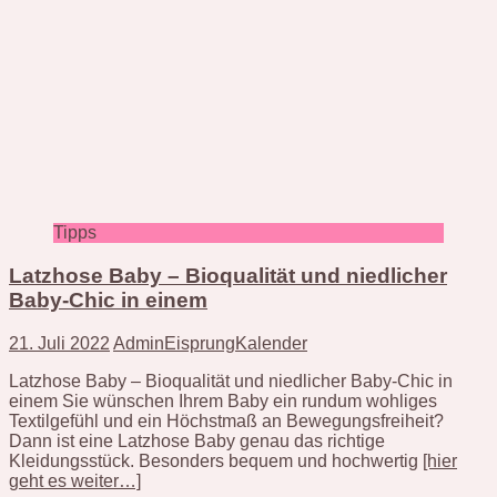
Tipps
Latzhose Baby – Bioqualität und niedlicher
Baby-Chic in einem
21. Juli 2022
AdminEisprungKalender
Latzhose Baby – Bioqualität und niedlicher Baby-Chic in
einem Sie wünschen Ihrem Baby ein rundum wohliges
Textilgefühl und ein Höchstmaß an Bewegungsfreiheit?
Dann ist eine Latzhose Baby genau das richtige
Kleidungsstück. Besonders bequem und hochwertig
[hier
geht es weiter…]