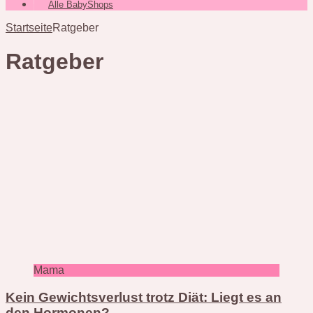
Alle BabyShops
Startseite
Ratgeber
Ratgeber
Mama
Kein Gewichtsverlust trotz Diät: Liegt es an
den Hormonen?