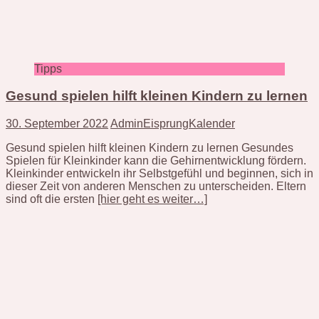
Tipps
Gesund spielen hilft kleinen Kindern zu lernen
30. September 2022
AdminEisprungKalender
Gesund spielen hilft kleinen Kindern zu lernen Gesundes
Spielen für Kleinkinder kann die Gehirnentwicklung fördern.
Kleinkinder entwickeln ihr Selbstgefühl und beginnen, sich in
dieser Zeit von anderen Menschen zu unterscheiden. Eltern
sind oft die ersten
[hier geht es weiter…]