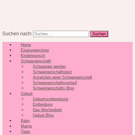
Suchen nach:
Home
Eisprungrechner
Kinderwunsch
Schwangerschaft
Schwanger werden
Schwangerschaftstest
Anzeichen einer Schwangerschaft
Schwangerschaftsverlauf
Schwangerschafts Blog
Geburt
Geburtsvorbereitung
Entbindung
Das Wochenbett
Geburt Blog
Baby
Mama
Tipps