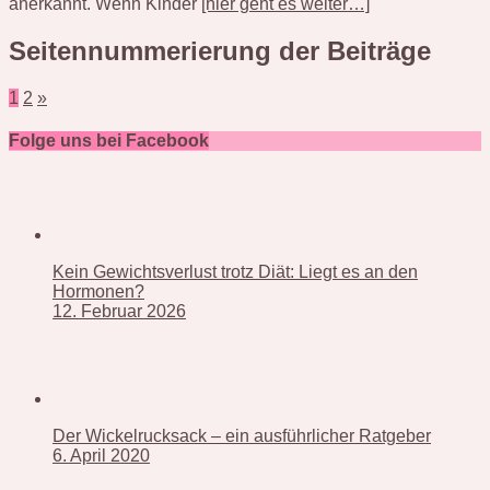
anerkannt. Wenn Kinder
[hier geht es weiter…]
Seitennummerierung der Beiträge
1
2
»
Folge uns bei Facebook
Kein Gewichtsverlust trotz Diät: Liegt es an den
Hormonen?
12. Februar 2026
Der Wickelrucksack – ein ausführlicher Ratgeber
6. April 2020