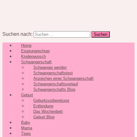
Suchen nach:
Home
Eisprungrechner
Kinderwunsch
Schwangerschaft
Schwanger werden
Schwangerschaftstest
Anzeichen einer Schwangerschaft
Schwangerschaftsverlauf
Schwangerschafts Blog
Geburt
Geburtsvorbereitung
Entbindung
Das Wochenbett
Geburt Blog
Baby
Mama
Tipps