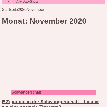
Alle BabyShops
Startseite
2020
November
Monat:
November 2020
Schwangerschaft
E Zigarette in der Schwangerschaft – besser
als eine normale Zigarette?