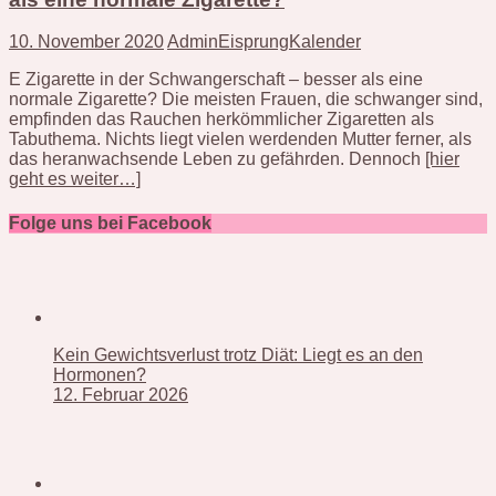
10. November 2020
AdminEisprungKalender
E Zigarette in der Schwangerschaft – besser als eine
normale Zigarette? Die meisten Frauen, die schwanger sind,
empfinden das Rauchen herkömmlicher Zigaretten als
Tabuthema. Nichts liegt vielen werdenden Mutter ferner, als
das heranwachsende Leben zu gefährden. Dennoch
[hier
geht es weiter…]
Folge uns bei Facebook
Kein Gewichtsverlust trotz Diät: Liegt es an den
Hormonen?
12. Februar 2026