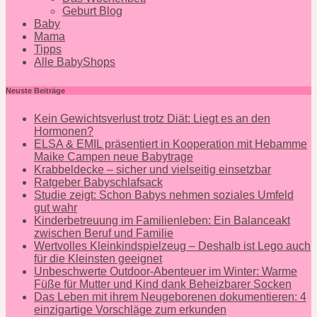
Geburt Blog
Baby
Mama
Tipps
Alle BabyShops
Neuste Beiträge
Kein Gewichtsverlust trotz Diät: Liegt es an den
Hormonen?
ELSA & EMIL präsentiert in Kooperation mit Hebamme
Maike Campen neue Babytrage
Krabbeldecke – sicher und vielseitig einsetzbar
Ratgeber Babyschlafsack
Studie zeigt: Schon Babys nehmen soziales Umfeld
gut wahr
Kinderbetreuung im Familienleben: Ein Balanceakt
zwischen Beruf und Familie
Wertvolles Kleinkindspielzeug – Deshalb ist Lego auch
für die Kleinsten geeignet
Unbeschwerte Outdoor-Abenteuer im Winter: Warme
Füße für Mutter und Kind dank Beheizbarer Socken
Das Leben mit ihrem Neugeborenen dokumentieren: 4
einzigartige Vorschläge zum erkunden