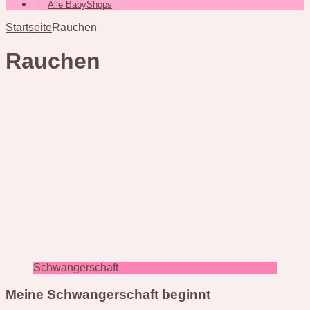
Alle BabyShops
Startseite
Rauchen
Rauchen
Schwangerschaft
Meine Schwangerschaft beginnt