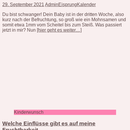
29. September 2021
AdminEisprungKalender
Du bist schwanger! Dein Baby ist in der dritten Woche, also
kurz nach der Befruchtung, so groß wie ein Mohnsamen und
somit etwa 1mm vom Scheitel bis zum Steiß. Was passiert
jetzt in mir? Nun
[hier geht es weiter…]
Kinderwunsch
Welche Einflüsse gibt es auf meine
Fruchtbarkeit