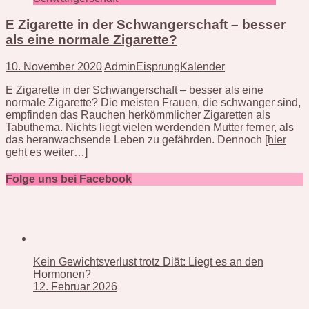
E Zigarette in der Schwangerschaft – besser
als eine normale Zigarette?
10. November 2020
AdminEisprungKalender
E Zigarette in der Schwangerschaft – besser als eine
normale Zigarette? Die meisten Frauen, die schwanger sind,
empfinden das Rauchen herkömmlicher Zigaretten als
Tabuthema. Nichts liegt vielen werdenden Mutter ferner, als
das heranwachsende Leben zu gefährden. Dennoch
[hier
geht es weiter…]
Folge uns bei Facebook
Kein Gewichtsverlust trotz Diät: Liegt es an den
Hormonen?
12. Februar 2026