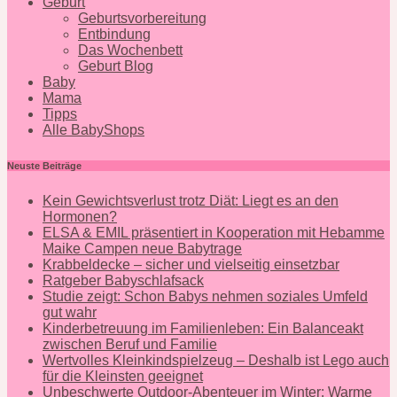
Geburt
Geburtsvorbereitung
Entbindung
Das Wochenbett
Geburt Blog
Baby
Mama
Tipps
Alle BabyShops
Neuste Beiträge
Kein Gewichtsverlust trotz Diät: Liegt es an den
Hormonen?
ELSA & EMIL präsentiert in Kooperation mit Hebamme
Maike Campen neue Babytrage
Krabbeldecke – sicher und vielseitig einsetzbar
Ratgeber Babyschlafsack
Studie zeigt: Schon Babys nehmen soziales Umfeld
gut wahr
Kinderbetreuung im Familienleben: Ein Balanceakt
zwischen Beruf und Familie
Wertvolles Kleinkindspielzeug – Deshalb ist Lego auch
für die Kleinsten geeignet
Unbeschwerte Outdoor-Abenteuer im Winter: Warme