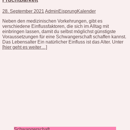
28. September 2021
AdminEisprungKalender
Neben den medizinischen Vorkehrungen, gibt es
verschiedene Einflussfaktoren, die sich im Alltag mit
einbringen lassen, damit du selbst möglichst günstigste
Voraussetzungen für eine Schwangerschaft schaffen kannst.
Das Lebensalter Ein natürlicher Einfluss ist das Alter. Unter
[hier geht es weiter…]
Schwangerschaft