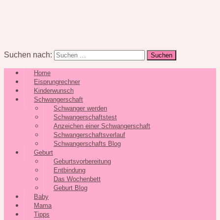
Suchen nach:
Home
Eisprungrechner
Kinderwunsch
Schwangerschaft
Schwanger werden
Schwangerschaftstest
Anzeichen einer Schwangerschaft
Schwangerschaftsverlauf
Schwangerschafts Blog
Geburt
Geburtsvorbereitung
Entbindung
Das Wochenbett
Geburt Blog
Baby
Mama
Tipps