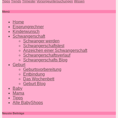
Tipps
Trends
Trimester
Vorsorgeuntersuchungen
Wissen
Menü
Home
Eisprungrechner
Kinderwunsch
Schwangerschaft
Schwanger werden
Schwangerschaftstest
Anzeichen einer Schwangerschaft
Schwangerschaftsverlauf
Schwangerschafts Blog
Geburt
Geburtsvorbereitung
Entbindung
Das Wochenbett
Geburt Blog
Baby
Mama
Tipps
Alle BabyShops
Neuste Beiträge