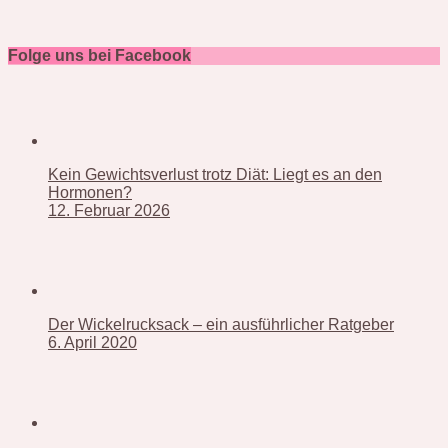
Folge uns bei Facebook
Kein Gewichtsverlust trotz Diät: Liegt es an den
Hormonen?
12. Februar 2026
Der Wickelrucksack – ein ausführlicher Ratgeber
6. April 2020