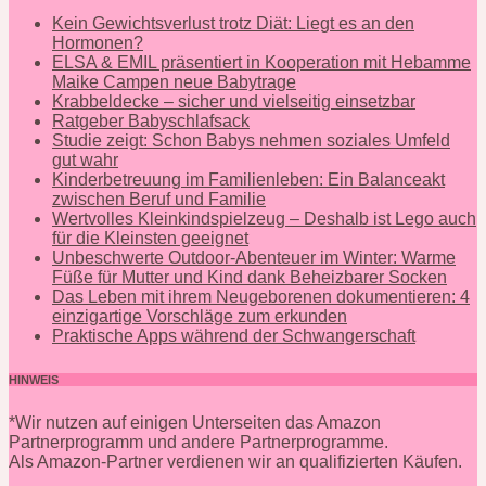
Kein Gewichtsverlust trotz Diät: Liegt es an den
Hormonen?
ELSA & EMIL präsentiert in Kooperation mit Hebamme
Maike Campen neue Babytrage
Krabbeldecke – sicher und vielseitig einsetzbar
Ratgeber Babyschlafsack
Studie zeigt: Schon Babys nehmen soziales Umfeld
gut wahr
Kinderbetreuung im Familienleben: Ein Balanceakt
zwischen Beruf und Familie
Wertvolles Kleinkindspielzeug – Deshalb ist Lego auch
für die Kleinsten geeignet
Unbeschwerte Outdoor-Abenteuer im Winter: Warme
Füße für Mutter und Kind dank Beheizbarer Socken
Das Leben mit ihrem Neugeborenen dokumentieren: 4
einzigartige Vorschläge zum erkunden
Praktische Apps während der Schwangerschaft
HINWEIS
*Wir nutzen auf einigen Unterseiten das Amazon
Partnerprogramm und andere Partnerprogramme.
Als Amazon-Partner verdienen wir an qualifizierten Käufen.