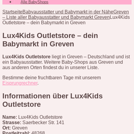
Alle BabyShops
Startseite
Babyausstatter und Babymarkt in der Nähe
Greven
– Liste aller Babyausstatter und Babymarkt Greven
Lux4Kids
Outletstore – dein Babymarkt in Greven
Lux4Kids Outletstore – dein
Babymarkt in Greven
Lux4Kids Outletstore
liegt in Greven – Deutschland und ist
ein Babyausstatter. Weitere Baby-Shops aus Greven und
aus anderen Orten findest du in unserer Liste.
Bestimme deine fruchtbaren Tage mit unserem
Eisprungrechner
.
Informationen über Lux4Kids
Outletstore
Name:
Lux4Kids Outletstore
Strasse:
Saerbecker Str. 141
Ort:
Greven
Postleitzahl:
48268