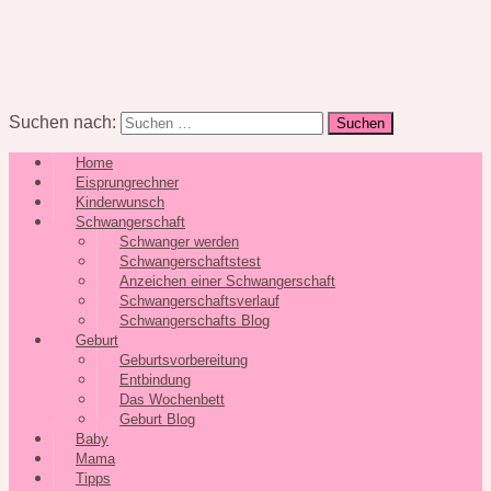
Suchen nach:
Home
Eisprungrechner
Kinderwunsch
Schwangerschaft
Schwanger werden
Schwangerschaftstest
Anzeichen einer Schwangerschaft
Schwangerschaftsverlauf
Schwangerschafts Blog
Geburt
Geburtsvorbereitung
Entbindung
Das Wochenbett
Geburt Blog
Baby
Mama
Tipps