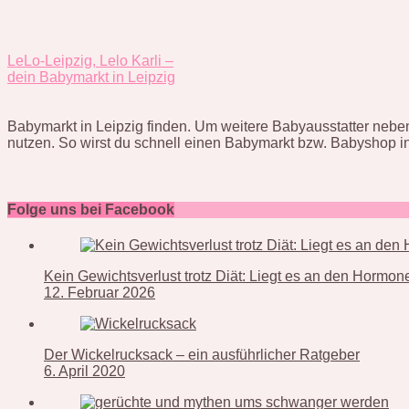
LeLo-Leipzig, Lelo Karli –
dein Babymarkt in Leipzig
Babymarkt in Leipzig finden. Um weitere Babyausstatter nebe
nutzen. So wirst du schnell einen Babymarkt bzw. Babyshop in
Folge uns bei Facebook
Kein Gewichtsverlust trotz Diät: Liegt es an den Hormo
12. Februar 2026
Der Wickelrucksack – ein ausführlicher Ratgeber
6. April 2020