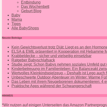
Entbindung
Das Wochenbett
Geburt Blog
Baby
Mama
Tipps
Alle BabyShops
Neuste Beiträge
Kein Gewichtsverlust trotz Diät: Liegt es an den Hormo
ELSA & EMIL präsentiert in Kooperation mit Hebamme
Krabbeldecke – sicher und vielseitig einsetzbar
Ratgeber Babyschlafsack
Studie zeigt: Schon Babys nehmen soziales Umfeld gut
Kinderbetreuung im Familienleben: Ein Balanceakt zwis
Wertvolles Kleinkindspielzeug – Deshalb ist Lego auch f
Unbeschwerte Outdoor-Abenteuer im Winter: Warme Füß
Das Leben mit ihrem Neugeborenen dokumentieren: 4 ei
Praktische Apps während der Schwangerschaft
HINWEIS
*Wir nutzen auf einigen Unterseiten das Amazon Partnerpro