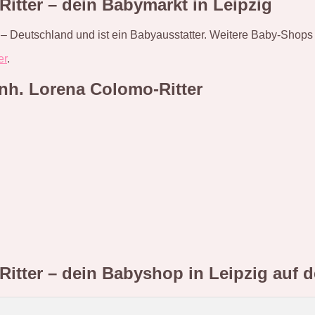
itter – dein Babymarkt in Leipzig
g – Deutschland und ist ein Babyausstatter. Weitere Baby-Shops 
er
.
nh. Lorena Colomo-Ritter
itter – dein Babyshop in Leipzig
auf d