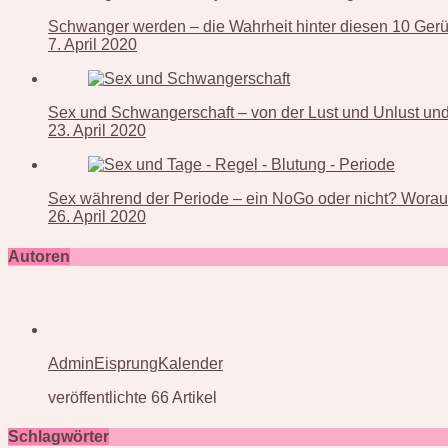
Schwanger werden – die Wahrheit hinter diesen 10 Ger
7. April 2020
Sex und Schwangerschaft – von der Lust und Unlust und 
23. April 2020
Sex während der Periode – ein NoGo oder nicht? Worauf
26. April 2020
Autoren
AdminEisprungKalender
veröffentlichte 66 Artikel
Schlagwörter