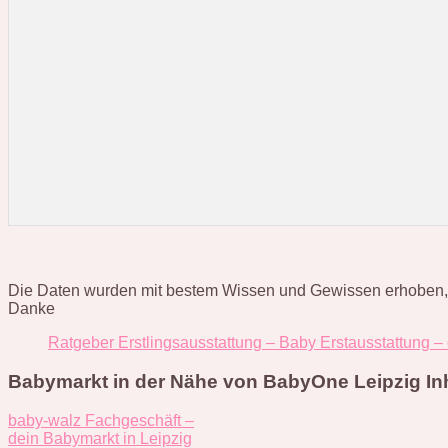
Die Daten wurden mit bestem Wissen und Gewissen erhoben, hab
Danke
Ratgeber Erstlingsausstattung – Baby Erstausstattung –
Babymarkt in der Nähe von BabyOne Leipzig Inh.
baby-walz Fachgeschäft –
dein Babymarkt in Leipzig