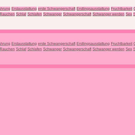
ährung
Erstausstattung
erste Schwangerschaft
Erstlingsausstattung
Fruchtbarkeit
Rauchen
Schlaf
Schlafen
Schwanger
Schwangerschaft
Schwanger werden
Sex
S
ährung
Erstausstattung
erste Schwangerschaft
Erstlingsausstattung
Fruchtbarkeit
Rauchen
Schlaf
Schlafen
Schwanger
Schwangerschaft
Schwanger werden
Sex
S