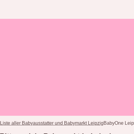
 Liste aller Babyausstatter und Babymarkt Leipzig
BabyOne Leipz