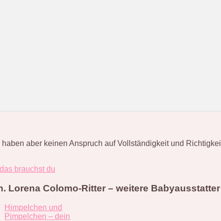
en aber keinen Anspruch auf Vollständigkeit und Richtigkeit. S
 das brauchst du
 Lorena Colomo-Ritter – weitere Babyausstatter
Himpelchen und
Pimpelchen – dein