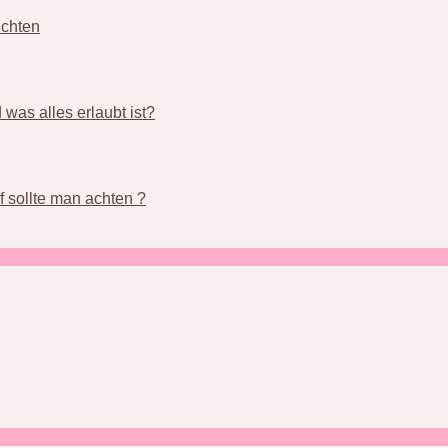
üchten
was alles erlaubt ist?
 sollte man achten ?