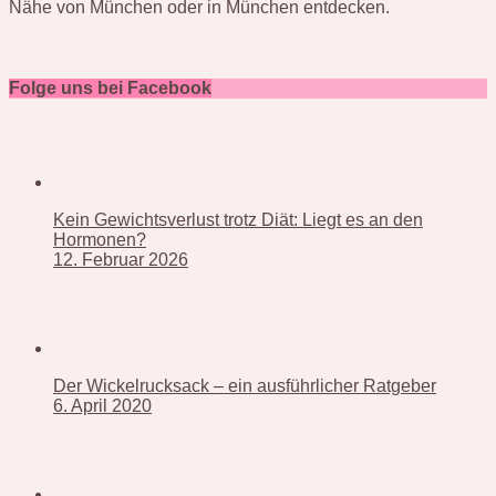
Nähe von München oder in München entdecken.
Folge uns bei Facebook
Kein Gewichtsverlust trotz Diät: Liegt es an den
Hormonen?
12. Februar 2026
Der Wickelrucksack – ein ausführlicher Ratgeber
6. April 2020