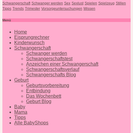
Schwangerschaft
Schwanger werden
Sex
Sexlust
Spielen
Spielzeug
Stillen
Tipps
Trends
Trimester
Vorsorgeuntersuchungen
Wissen
Menü
Home
Eisprungrechner
Kinderwunsch
Schwangerschaft
Schwanger werden
Schwangerschaftstest
Anzeichen einer Schwangerschaft
Schwangerschaftsverlauf
Schwangerschafts Blog
Geburt
Geburtsvorbereitung
Entbindung
Das Wochenbett
Geburt Blog
Baby
Mama
Tipps
Alle BabyShops