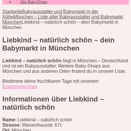
Alle BabyShops
Startseite
Babyausstatter und Babymarkt in der
Nähe
München – Liste aller Babyausstatter und Babymarkt
München
Liebkind – natürlich schön – dein Babymarkt in
München
Liebkind – natürlich schön – dein
Babymarkt in München
Liebkind – natürlich schön
liegt in München – Deutschland
und ist ein Babyausstatter. Weitere Baby-Shops aus
München und aus anderen Orten findest du in unserer Liste.
Bestimme deine fruchtbaren Tage mit unserem
Eisprungrechner
.
Informationen über Liebkind –
natürlich schön
Name:
Liebkind – natürlich schön
Strasse:
Waisenhausstr. 67c
Ort:
München