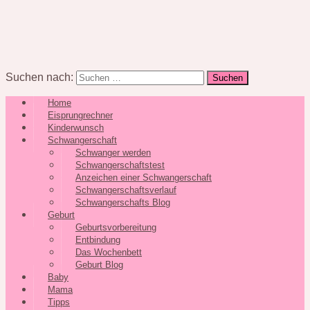
Suchen nach:
Home
Eisprungrechner
Kinderwunsch
Schwangerschaft
Schwanger werden
Schwangerschaftstest
Anzeichen einer Schwangerschaft
Schwangerschaftsverlauf
Schwangerschafts Blog
Geburt
Geburtsvorbereitung
Entbindung
Das Wochenbett
Geburt Blog
Baby
Mama
Tipps