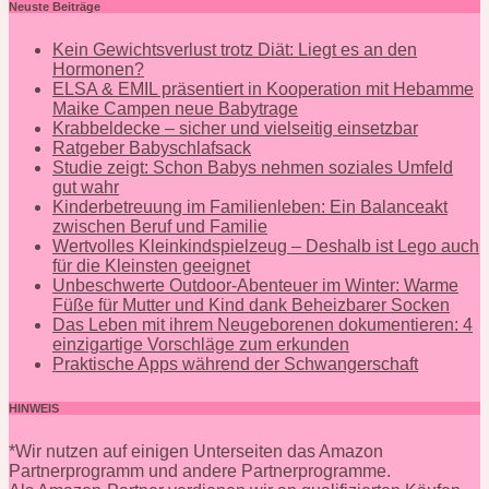
Neuste Beiträge
Kein Gewichtsverlust trotz Diät: Liegt es an den
Hormonen?
ELSA & EMIL präsentiert in Kooperation mit Hebamme
Maike Campen neue Babytrage
Krabbeldecke – sicher und vielseitig einsetzbar
Ratgeber Babyschlafsack
Studie zeigt: Schon Babys nehmen soziales Umfeld
gut wahr
Kinderbetreuung im Familienleben: Ein Balanceakt
zwischen Beruf und Familie
Wertvolles Kleinkindspielzeug – Deshalb ist Lego auch
für die Kleinsten geeignet
Unbeschwerte Outdoor-Abenteuer im Winter: Warme
Füße für Mutter und Kind dank Beheizbarer Socken
Das Leben mit ihrem Neugeborenen dokumentieren: 4
einzigartige Vorschläge zum erkunden
Praktische Apps während der Schwangerschaft
HINWEIS
*Wir nutzen auf einigen Unterseiten das Amazon
Partnerprogramm und andere Partnerprogramme.