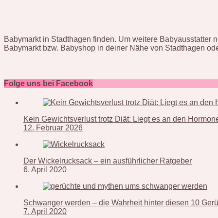
Babymarkt in Stadthagen finden. Um weitere Babyausstatter ne
Babymarkt bzw. Babyshop in deiner Nähe von Stadthagen ode
Folge uns bei Facebook
Kein Gewichtsverlust trotz Diät: Liegt es an den Hormo
12. Februar 2026
Der Wickelrucksack – ein ausführlicher Ratgeber
6. April 2020
Schwanger werden – die Wahrheit hinter diesen 10 Ger
7. April 2020