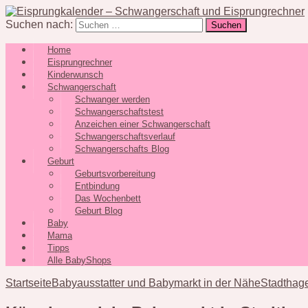
Suchen nach:
Home
Eisprungrechner
Kinderwunsch
Schwangerschaft
Schwanger werden
Schwangerschaftstest
Anzeichen einer Schwangerschaft
Schwangerschaftsverlauf
Schwangerschafts Blog
Geburt
Geburtsvorbereitung
Entbindung
Das Wochenbett
Geburt Blog
Baby
Mama
Tipps
Alle BabyShops
Startseite
Babyausstatter und Babymarkt in der Nähe
Stadthage