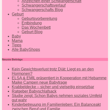
Anzeichen einer Schwangerschaft
Schwangerschaftsverlauf
Schwangerschafts Blog
Geburt
Geburtsvorbereitung
Entbindung
Das Wochenbett
Geburt Blog
Baby
Mama
Tipps
Alle BabyShops
Neuste Beiträge
Kein Gewichtsverlust trotz Diät: Liegt es an den
Hormonen?
ELSA & EMIL präsentiert in Kooperation mit Hebamme
Maike Campen neue Babytrage
Krabbeldecke – sicher und vielseitig einsetzbar
Ratgeber Babyschlafsack
Studie zeigt: Schon Babys nehmen soziales Umfeld
gut wahr
Kinderbetreuung im Familienleben: Ein Balanceakt
zwischen Beruf und Familie