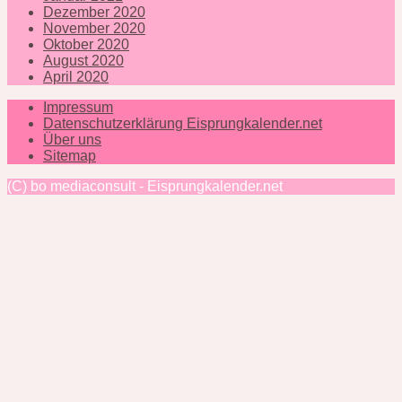
Dezember 2020
November 2020
Oktober 2020
August 2020
April 2020
Impressum
Datenschutzerklärung Eisprungkalender.net
Über uns
Sitemap
(C) bo mediaconsult - Eisprungkalender.net