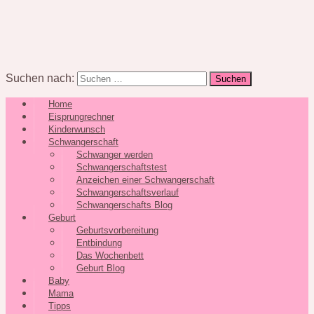
Suchen nach:
Home
Eisprungrechner
Kinderwunsch
Schwangerschaft
Schwanger werden
Schwangerschaftstest
Anzeichen einer Schwangerschaft
Schwangerschaftsverlauf
Schwangerschafts Blog
Geburt
Geburtsvorbereitung
Entbindung
Das Wochenbett
Geburt Blog
Baby
Mama
Tipps