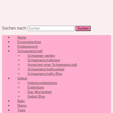
Suchen nach:
Home
Eisprungrechner
Kinderwunsch
Schwangerschaft
Schwanger werden
Schwangerschaftstest
Anzeichen einer Schwangerschaft
Schwangerschaftsverlauf
Schwangerschafts Blog
Geburt
Geburtsvorbereitung
Entbindung
Das Wochenbett
Geburt Blog
Baby
Mama
Tipps