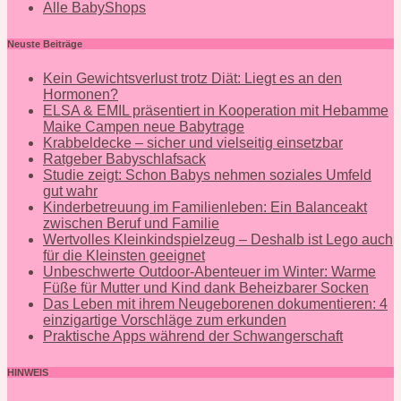
Alle BabyShops
Neuste Beiträge
Kein Gewichtsverlust trotz Diät: Liegt es an den
Hormonen?
ELSA & EMIL präsentiert in Kooperation mit Hebamme
Maike Campen neue Babytrage
Krabbeldecke – sicher und vielseitig einsetzbar
Ratgeber Babyschlafsack
Studie zeigt: Schon Babys nehmen soziales Umfeld
gut wahr
Kinderbetreuung im Familienleben: Ein Balanceakt
zwischen Beruf und Familie
Wertvolles Kleinkindspielzeug – Deshalb ist Lego auch
für die Kleinsten geeignet
Unbeschwerte Outdoor-Abenteuer im Winter: Warme
Füße für Mutter und Kind dank Beheizbarer Socken
Das Leben mit ihrem Neugeborenen dokumentieren: 4
einzigartige Vorschläge zum erkunden
Praktische Apps während der Schwangerschaft
HINWEIS