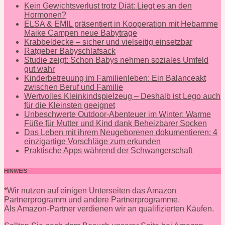
Kein Gewichtsverlust trotz Diät: Liegt es an den
Hormonen?
ELSA & EMIL präsentiert in Kooperation mit Hebamme
Maike Campen neue Babytrage
Krabbeldecke – sicher und vielseitig einsetzbar
Ratgeber Babyschlafsack
Studie zeigt: Schon Babys nehmen soziales Umfeld
gut wahr
Kinderbetreuung im Familienleben: Ein Balanceakt
zwischen Beruf und Familie
Wertvolles Kleinkindspielzeug – Deshalb ist Lego auch
für die Kleinsten geeignet
Unbeschwerte Outdoor-Abenteuer im Winter: Warme
Füße für Mutter und Kind dank Beheizbarer Socken
Das Leben mit ihrem Neugeborenen dokumentieren: 4
einzigartige Vorschläge zum erkunden
Praktische Apps während der Schwangerschaft
HINWEIS
*Wir nutzen auf einigen Unterseiten das Amazon
Partnerprogramm und andere Partnerprogramme.
Als Amazon-Partner verdienen wir an qualifizierten Käufen.