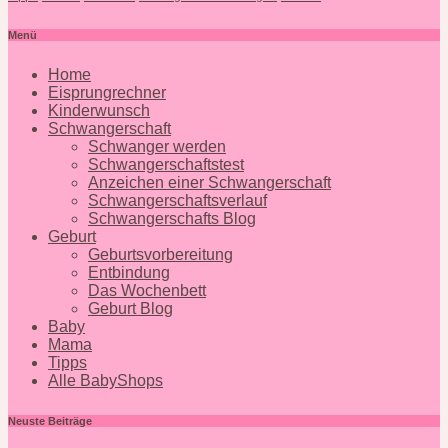
Menü
Home
Eisprungrechner
Kinderwunsch
Schwangerschaft
Schwanger werden
Schwangerschaftstest
Anzeichen einer Schwangerschaft
Schwangerschaftsverlauf
Schwangerschafts Blog
Geburt
Geburtsvorbereitung
Entbindung
Das Wochenbett
Geburt Blog
Baby
Mama
Tipps
Alle BabyShops
Neuste Beiträge