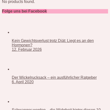
No products found.
Folge uns bei Facebook
Kein Gewichtsverlust trotz Diät: Liegt es an den
Hormonen?
12. Februar 2026
Der Wickelrucksack – ein ausführlicher Ratgeber
6. April 2020
Schwanger werden – die Wahrheit hinter diesen 10