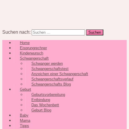
Suchen nach:
Home
Eisprungrechner
Kinderwunsch
Schwangerschaft
Schwanger werden
Schwangerschaftstest
Anzeichen einer Schwangerschaft
Schwangerschaftsverlauf
Schwangerschafts Blog
Geburt
Geburtsvorbereitung
Entbindung
Das Wochenbett
Geburt Blog
Baby
Mama
Tipps