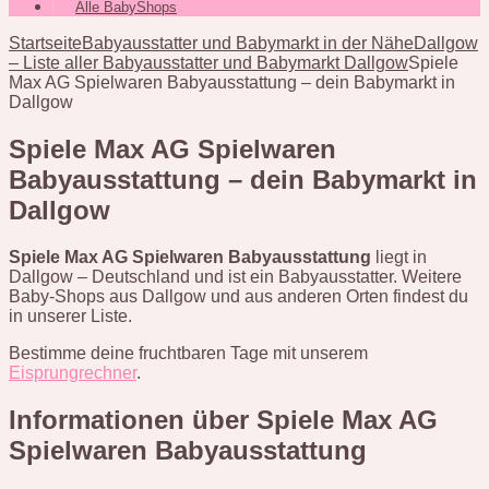
Alle BabyShops
Startseite
Babyausstatter und Babymarkt in der Nähe
Dallgow
– Liste aller Babyausstatter und Babymarkt Dallgow
Spiele
Max AG Spielwaren Babyausstattung – dein Babymarkt in
Dallgow
Spiele Max AG Spielwaren
Babyausstattung – dein Babymarkt in
Dallgow
Spiele Max AG Spielwaren Babyausstattung
liegt in
Dallgow – Deutschland und ist ein Babyausstatter. Weitere
Baby-Shops aus Dallgow und aus anderen Orten findest du
in unserer Liste.
Bestimme deine fruchtbaren Tage mit unserem
Eisprungrechner
.
Informationen über Spiele Max AG
Spielwaren Babyausstattung