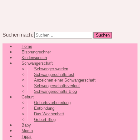
Suchen nach:
Home
Eisprungrechner
Kinderwunsch
Schwangerschaft
Schwanger werden
Schwangerschaftstest
Anzeichen einer Schwangerschaft
Schwangerschaftsverlauf
Schwangerschafts Blog
Geburt
Geburtsvorbereitung
Entbindung
Das Wochenbett
Geburt Blog
Baby
Mama
Tipps