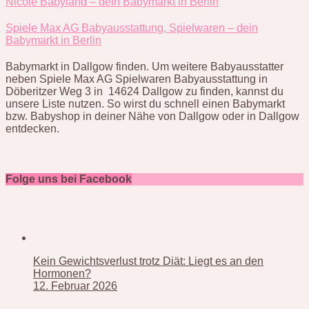
Nicole Babyland – dein Babymarkt in Berlin
Spiele Max AG Babyausstattung, Spielwaren – dein
Babymarkt in Berlin
Babymarkt in Dallgow finden. Um weitere Babyausstatter
neben Spiele Max AG Spielwaren Babyausstattung in
Döberitzer Weg 3 in 14624 Dallgow zu finden, kannst du
unsere Liste nutzen. So wirst du schnell einen Babymarkt
bzw. Babyshop in deiner Nähe von Dallgow oder in Dallgow
entdecken.
Folge uns bei Facebook
Kein Gewichtsverlust trotz Diät: Liegt es an den
Hormonen?
12. Februar 2026