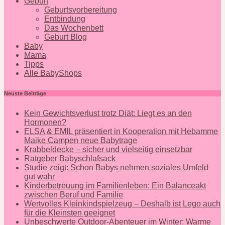
Geburt
Geburtsvorbereitung
Entbindung
Das Wochenbett
Geburt Blog
Baby
Mama
Tipps
Alle BabyShops
Neuste Beiträge
Kein Gewichtsverlust trotz Diät: Liegt es an den
Hormonen?
ELSA & EMIL präsentiert in Kooperation mit Hebamme
Maike Campen neue Babytrage
Krabbeldecke – sicher und vielseitig einsetzbar
Ratgeber Babyschlafsack
Studie zeigt: Schon Babys nehmen soziales Umfeld
gut wahr
Kinderbetreuung im Familienleben: Ein Balanceakt
zwischen Beruf und Familie
Wertvolles Kleinkindspielzeug – Deshalb ist Lego auch
für die Kleinsten geeignet
Unbeschwerte Outdoor-Abenteuer im Winter: Warme