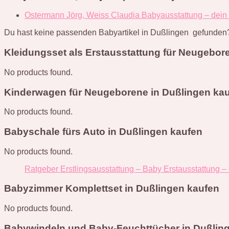
Ostermann Jörg, Weiss Claudia Babyausstattung – dein
Du hast keine passenden Babyartikel in Dußlingen gefunden?
Kleidungsset als Erstausstattung für Neugebor
No products found.
Kinderwagen für Neugeborene in Dußlingen ka
No products found.
Babyschale fürs Auto in Dußlingen kaufen
No products found.
Ratgeber Erstlingsausstattung – Baby Erstausstattung –
Babyzimmer Komplettset in Dußlingen kaufen
No products found.
Babywindeln und Baby-Feuchttücher in Dußlin