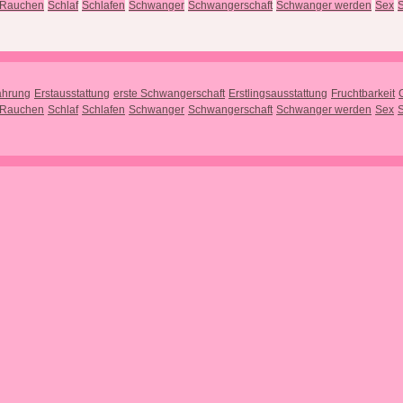
Rauchen
Schlaf
Schlafen
Schwanger
Schwangerschaft
Schwanger werden
Sex
S
ährung
Erstausstattung
erste Schwangerschaft
Erstlingsausstattung
Fruchtbarkeit
Rauchen
Schlaf
Schlafen
Schwanger
Schwangerschaft
Schwanger werden
Sex
S