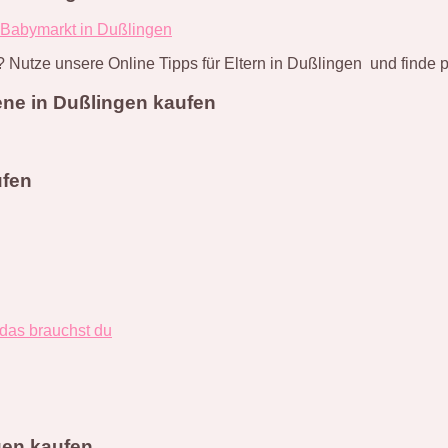
 Babymarkt in Dußlingen
 Nutze unsere Online Tipps für Eltern in Dußlingen und finde
ene in Dußlingen kaufen
ufen
 das brauchst du
gen kaufen