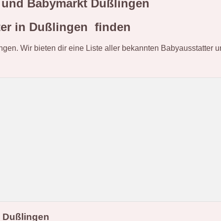
er und Babymarkt Dußlingen
er in Dußlingen finden
ingen. Wir bieten dir eine Liste aller bekannten Babyausstatter
 Dußlingen