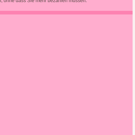
en, ohne dass Sie mehr bezahlen müssen.