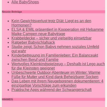
Alle BabyShops
Neuste Beiträge
Kein Gewichtsverlust trotz Diät: Liegt es an den
Hormonen?
ELSA & EMIL präsentiert in Kooperation mit Hebamme
Maike Campen neue Babytrage
Krabbeldecke – sicher und vielseitig einsetzbar
Ratgeber Babyschlafsack
Studie zeigt: Schon Babys nehmen soziales Umfeld
gut wahr
Kinderbetreuung im Familienleben: Ein Balanceakt
zwischen Beruf und Familie
Wertvolles Kleinkindspielzeug – Deshalb ist Lego auch
für die Kleinsten geeignet
Unbeschwerte Outdoor-Abenteuer im Winter: Warme
Füße für Mutter und Kind dank Beheizbarer Socken
Das Leben mit ihrem Neugeborenen dokumentieren: 4
einzigartige Vorschläge zum erkunden
Praktische Apps während der Schwangerschaft
HINWEIS