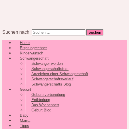
Suchen nach:
Home
Eisprungrechner
Kinderwunsch
Schwangerschaft
Schwanger werden
Schwangerschaftstest
Anzeichen einer Schwangerschaft
Schwangerschaftsverlauf
Schwangerschafts Blog
Geburt
Geburtsvorbereitung
Entbindung
Das Wochenbett
Geburt Blog
Baby
Mama
Tipps