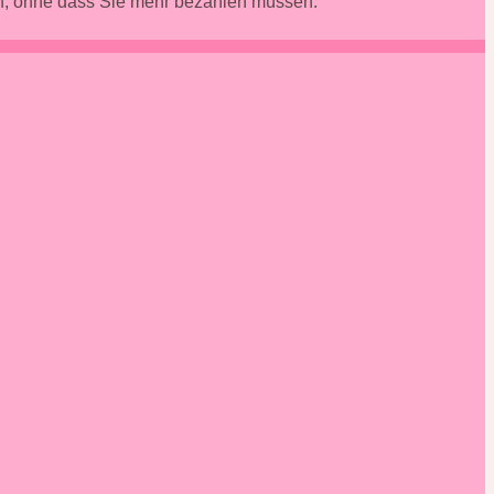
en, ohne dass Sie mehr bezahlen müssen.