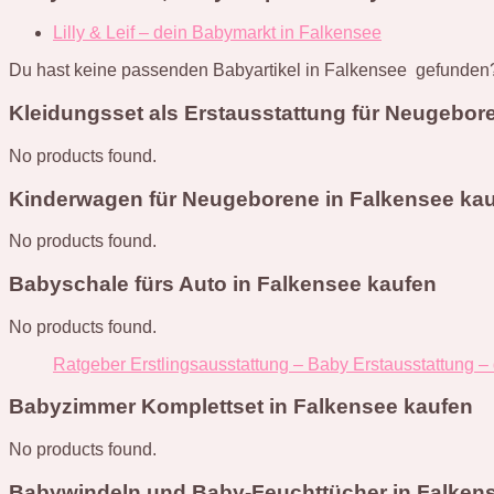
Lilly & Leif – dein Babymarkt in Falkensee
Du hast keine passenden Babyartikel in Falkensee gefunden?
Kleidungsset als Erstausstattung für Neugebor
No products found.
Kinderwagen für Neugeborene in Falkensee ka
No products found.
Babyschale fürs Auto in Falkensee kaufen
No products found.
Ratgeber Erstlingsausstattung – Baby Erstausstattung –
Babyzimmer Komplettset in Falkensee kaufen
No products found.
Babywindeln und Baby-Feuchttücher in Falken