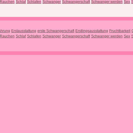
Rauchen
Schlaf
Schlafen
Schwanger
Schwangerschaft
Schwanger werden
Sex
S
ährung
Erstausstattung
erste Schwangerschaft
Erstlingsausstattung
Fruchtbarkeit
Rauchen
Schlaf
Schlafen
Schwanger
Schwangerschaft
Schwanger werden
Sex
S