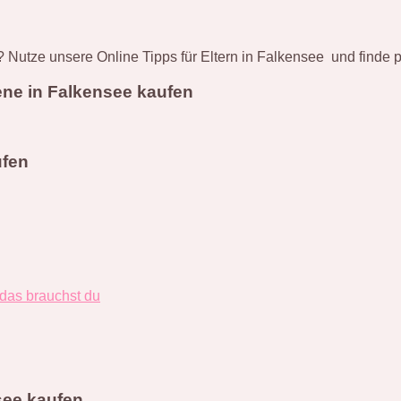
 Nutze unsere Online Tipps für Eltern in Falkensee und finde
ene in Falkensee kaufen
ufen
 das brauchst du
see kaufen