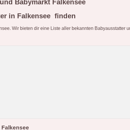
r und Babymarkt Falkensee
er in Falkensee finden
ensee. Wir bieten dir eine Liste aller bekannten Babyausstatter
 Falkensee