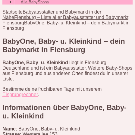
Alle BabyShops
Startseite
Babyausstatter und Babymarkt in der
Nähe
Flensburg – Liste aller Babyausstatter und Babymarkt
Flensburg
BabyOne, Baby- u. Kleinkind – dein Babymarkt in
Flensburg
BabyOne, Baby- u. Kleinkind – dein
Babymarkt in Flensburg
BabyOne, Baby- u. Kleinkind
liegt in Flensburg –
Deutschland und ist ein Babyausstatter. Weitere Baby-Shops
aus Flensburg und aus anderen Orten findest du in unserer
Liste.
Bestimme deine fruchtbaren Tage mit unserem
Eisprungrechner
.
Informationen über BabyOne, Baby-
u. Kleinkind
Name:
BabyOne, Baby- u. Kleinkind
Strasse:
Westerallee 153