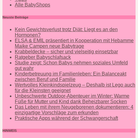
Alle BabyShops
Neuste Beiträge
Kein Gewichtsverlust trotz Diät: Liegt es an den
Hormonen?
ELSA & EMIL präsentiert in Kooperation mit Hebamme
Maike Campen neue Babytrage
Krabbeldecke – sicher und vielseitig einsetzbar
Ratgeber Babyschlafsack
Studie zeigt: Schon Babys nehmen soziales Umfeld
gut wahr
Kinderbetreuung im Familienleben: Ein Balanceakt
zwischen Beruf und Familie
Wertvolles Kleinkindspielzeug – Deshalb ist Lego auch
für die Kleinsten geeignet
Unbeschwerte Outdoor-Abenteuer im Winter: Warme
Füße für Mutter und Kind dank Beheizbarer Socken
Das Leben mit ihrem Neugeborenen dokumentieren: 4
einzigartige Vorschläge zum erkunden
Praktische Apps während der Schwangerschaft
HINWEIS