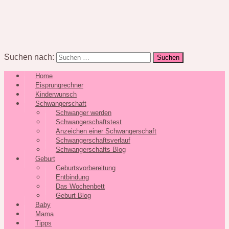
Suchen nach:
Home
Eisprungrechner
Kinderwunsch
Schwangerschaft
Schwanger werden
Schwangerschaftstest
Anzeichen einer Schwangerschaft
Schwangerschaftsverlauf
Schwangerschafts Blog
Geburt
Geburtsvorbereitung
Entbindung
Das Wochenbett
Geburt Blog
Baby
Mama
Tipps