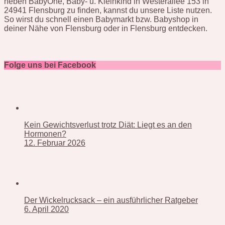
neben BabyOne, Baby- u. Kleinkind in Westerallee 153 in
24941 Flensburg zu finden, kannst du unsere Liste nutzen.
So wirst du schnell einen Babymarkt bzw. Babyshop in
deiner Nähe von Flensburg oder in Flensburg entdecken.
Folge uns bei Facebook
Kein Gewichtsverlust trotz Diät: Liegt es an den
Hormonen?
12. Februar 2026
Der Wickelrucksack – ein ausführlicher Ratgeber
6. April 2020