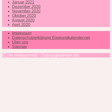
Januar 2021
Dezember 2020
November 2020
Oktober 2020
August 2020
April 2020
Impressum
Datenschutzerklärung Eisprungkalender.net
Über uns
Sitemap
(C) bo mediaconsult - Eisprungkalender.net