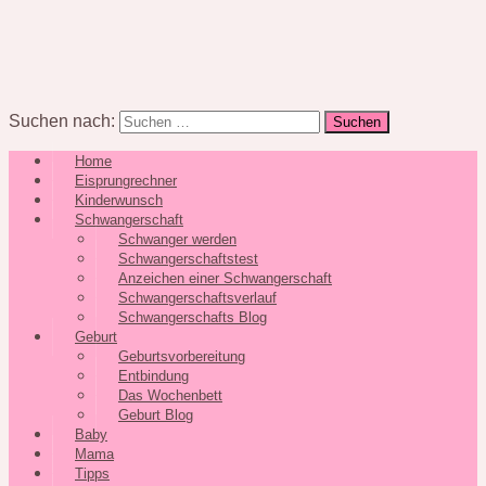
Suchen nach:
Home
Eisprungrechner
Kinderwunsch
Schwangerschaft
Schwanger werden
Schwangerschaftstest
Anzeichen einer Schwangerschaft
Schwangerschaftsverlauf
Schwangerschafts Blog
Geburt
Geburtsvorbereitung
Entbindung
Das Wochenbett
Geburt Blog
Baby
Mama
Tipps