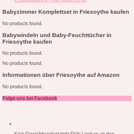
Erstausstattung – das brauchst du
Babyzimmer Komplettset in Friesoythe kaufen
No products found.
Babywindeln und Baby-Feuchttücher in
Friesoythe kaufen
No products found.
No products found.
Informationen über Friesoythe auf Amazon
No products found.
Folge uns bei Facebook
Kein Gewichtsverlust trotz Diät: Liegt es an den