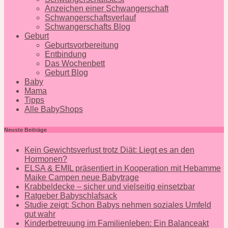
Anzeichen einer Schwangerschaft
Schwangerschaftsverlauf
Schwangerschafts Blog
Geburt
Geburtsvorbereitung
Entbindung
Das Wochenbett
Geburt Blog
Baby
Mama
Tipps
Alle BabyShops
Neuste Beiträge
Kein Gewichtsverlust trotz Diät: Liegt es an den
Hormonen?
ELSA & EMIL präsentiert in Kooperation mit Hebamme
Maike Campen neue Babytrage
Krabbeldecke – sicher und vielseitig einsetzbar
Ratgeber Babyschlafsack
Studie zeigt: Schon Babys nehmen soziales Umfeld
gut wahr
Kinderbetreuung im Familienleben: Ein Balanceakt