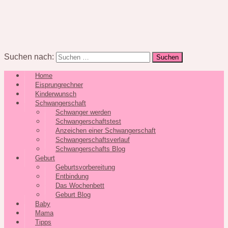
Suchen nach:
Home
Eisprungrechner
Kinderwunsch
Schwangerschaft
Schwanger werden
Schwangerschaftstest
Anzeichen einer Schwangerschaft
Schwangerschaftsverlauf
Schwangerschafts Blog
Geburt
Geburtsvorbereitung
Entbindung
Das Wochenbett
Geburt Blog
Baby
Mama
Tipps