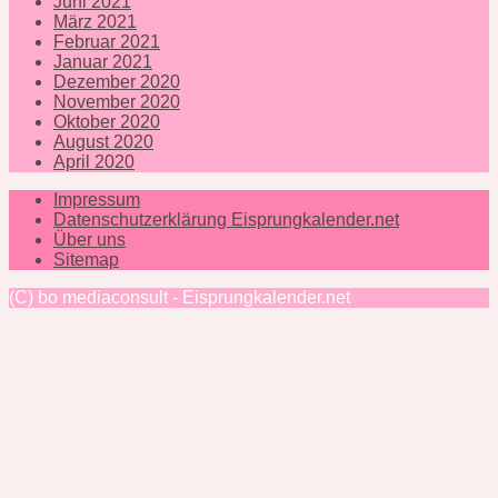
Juni 2021
März 2021
Februar 2021
Januar 2021
Dezember 2020
November 2020
Oktober 2020
August 2020
April 2020
Impressum
Datenschutzerklärung Eisprungkalender.net
Über uns
Sitemap
(C) bo mediaconsult - Eisprungkalender.net