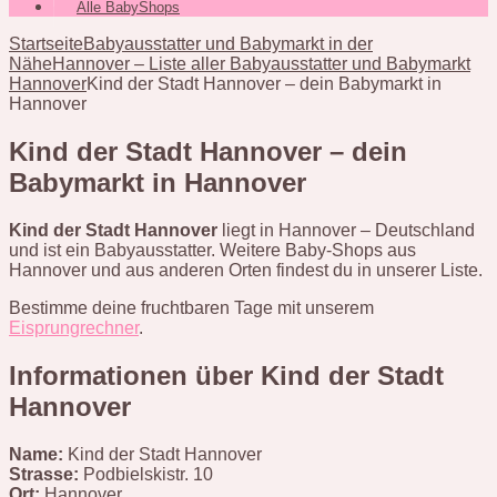
Alle BabyShops
Startseite
Babyausstatter und Babymarkt in der
Nähe
Hannover – Liste aller Babyausstatter und Babymarkt
Hannover
Kind der Stadt Hannover – dein Babymarkt in
Hannover
Kind der Stadt Hannover – dein
Babymarkt in Hannover
Kind der Stadt Hannover
liegt in Hannover – Deutschland
und ist ein Babyausstatter. Weitere Baby-Shops aus
Hannover und aus anderen Orten findest du in unserer Liste.
Bestimme deine fruchtbaren Tage mit unserem
Eisprungrechner
.
Informationen über Kind der Stadt
Hannover
Name:
Kind der Stadt Hannover
Strasse:
Podbielskistr. 10
Ort:
Hannover