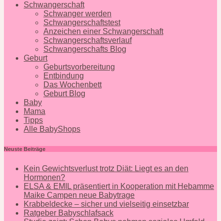
Schwangerschaft
Schwanger werden
Schwangerschaftstest
Anzeichen einer Schwangerschaft
Schwangerschaftsverlauf
Schwangerschafts Blog
Geburt
Geburtsvorbereitung
Entbindung
Das Wochenbett
Geburt Blog
Baby
Mama
Tipps
Alle BabyShops
Neuste Beiträge
Kein Gewichtsverlust trotz Diät: Liegt es an den
Hormonen?
ELSA & EMIL präsentiert in Kooperation mit Hebamme
Maike Campen neue Babytrage
Krabbeldecke – sicher und vielseitig einsetzbar
Ratgeber Babyschlafsack