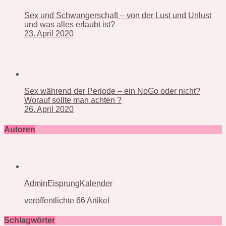
Sex und Schwangerschaft – von der Lust und Unlust
und was alles erlaubt ist?
23. April 2020
Sex während der Periode – ein NoGo oder nicht?
Worauf sollte man achten ?
26. April 2020
Autoren
AdminEisprungKalender
veröffentlichte 66 Artikel
Schlagwörter