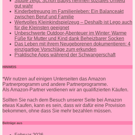
Studie zeigt: Schon Babys nehmen soziales Umfeld
gut wahr
Kinderbetreuung im Familienleben: Ein Balanceakt
zwischen Beruf und Familie
Wertvolles Kleinkindspielzeug – Deshalb ist Lego auch
für die Kleinsten geeignet
Unbeschwerte Outdoor-Abenteuer im Winter: Warme
Füße für Mutter und Kind dank Beheizbarer Socken
Das Leben mit ihrem Neugeborenen dokumentieren: 4
einzigartige Vorschläge zum erkunden
Praktische Apps während der Schwangerschaft
HINWEIS
*Wir nutzen auf einigen Unterseiten das Amazon
Partnerprogramm und andere Partnerprogramme.
Als Amazon-Partner verdienen wir an qualifizierten Käufen.
Sollten Sie nach dem Besuch unserer Seite bei Amazon
etwas Kaufen, kann es sein, dass wir dafür eine Provision
bekommen, ohne dass Sie mehr bezahlen müssen.
Beiträge aus
Februar 2026