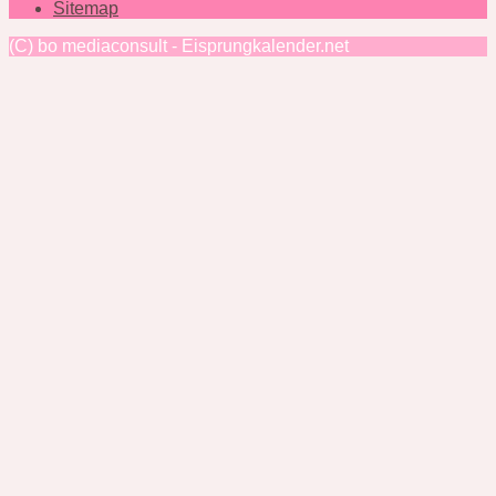
Sitemap
(C) bo mediaconsult - Eisprungkalender.net