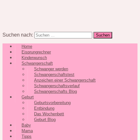
Suchen nach:
Home
Eisprungrechner
Kinderwunsch
Schwangerschaft
Schwanger werden
Schwangerschaftstest
Anzeichen einer Schwangerschaft
Schwangerschaftsverlauf
Schwangerschafts Blog
Geburt
Geburtsvorbereitung
Entbindung
Das Wochenbett
Geburt Blog
Baby
Mama
Tipps