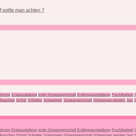
 sollte man achten ?
ährung
Erstausstattung
erste Schwangerschaft
Erstlingsausstattung
Fruchtbarkeit
Rauchen
Schlaf
Schlafen
Schwanger
Schwangerschaft
Schwanger werden
Sex
S
ährung
Erstausstattung
erste Schwangerschaft
Erstlingsausstattung
Fruchtbarkeit
Rauchen
Schlaf
Schlafen
Schwanger
Schwangerschaft
Schwanger werden
Sex
S