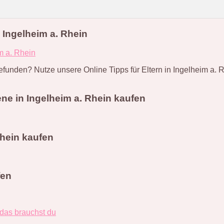
Ingelheim a. Rhein
m a. Rhein
efunden? Nutze unsere Online Tipps für Eltern in Ingelheim a.
ne in Ingelheim a. Rhein kaufen
hein kaufen
fen
 das brauchst du