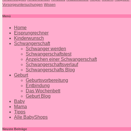
Vorsorgeuntersuchungen
Wissen
Menü
Home
Eisprungrechner
Kinderwunsch
Schwangerschaft
Schwanger werden
Schwangerschaftstest
Anzeichen einer Schwangerschaft
Schwangerschaftsverlauf
Schwangerschafts Blog
Geburt
Geburtsvorbereitung
Entbindung
Das Wochenbett
Geburt Blog
Baby
Mama
Tipps
Alle BabyShops
Neuste Beiträge