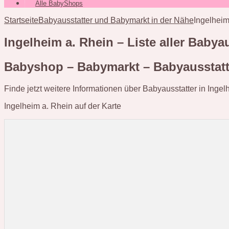
Alle BabyShops
Startseite
Babyausstatter und Babymarkt in der Nähe
Ingelheim
Ingelheim a. Rhein – Liste aller Baby
Babyshop – Babymarkt – Babyausstatte
Finde jetzt weitere Informationen über Babyausstatter in Ingel
Ingelheim a. Rhein auf der Karte