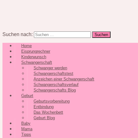
Suchen nach:
Home
Eisprungrechner
Kinderwunsch
Schwangerschaft
Schwanger werden
Schwangerschaftstest
Anzeichen einer Schwangerschaft
Schwangerschaftsverlauf
Schwangerschafts Blog
Geburt
Geburtsvorbereitung
Entbindung
Das Wochenbett
Geburt Blog
Baby
Mama
Tipps