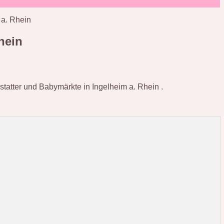
 a. Rhein
hein
sstatter und Babymärkte in Ingelheim a. Rhein .