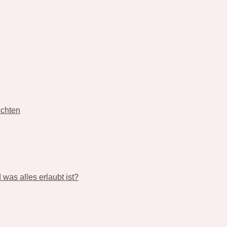
üchten
was alles erlaubt ist?