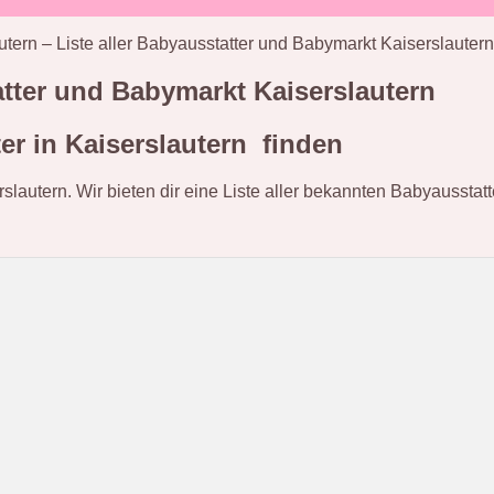
utern – Liste aller Babyausstatter und Babymarkt Kaiserslautern
tatter und Babymarkt Kaiserslautern
r in Kaiserslautern finden
rslautern. Wir bieten dir eine Liste aller bekannten Babyausstat