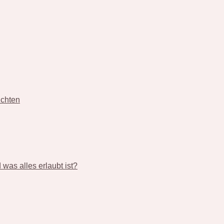
üchten
was alles erlaubt ist?