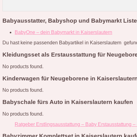
Babyausstatter, Babyshop und Babymarkt Liste
BabyOne – dein Babymarkt in Kaiserslautern
Du hast keine passenden Babyartikel in Kaiserslautern gefund
Kleidungsset als Erstausstattung für Neugebore
No products found.
Kinderwagen für Neugeborene in Kaiserslauter
No products found.
Babyschale fürs Auto in Kaiserslautern kaufen
No products found.
Ratgeber Erstlingsausstattung – Baby Erstausstattung –
Babyzimmer Komplettset in Kaiserslautern kau