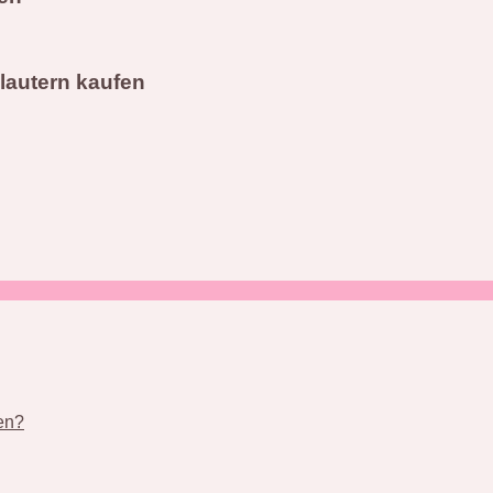
lautern kaufen
nen?