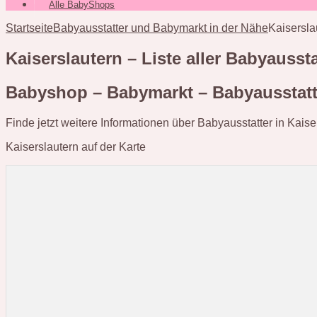
Alle BabyShops
Startseite
Babyausstatter und Babymarkt in der Nähe
Kaisersla
Kaiserslautern – Liste aller Babyauss
Babyshop – Babymarkt – Babyausstatte
Finde jetzt weitere Informationen über Babyausstatter in Kaise
Kaiserslautern auf der Karte