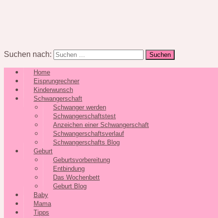
Suchen nach:
Home
Eisprungrechner
Kinderwunsch
Schwangerschaft
Schwanger werden
Schwangerschaftstest
Anzeichen einer Schwangerschaft
Schwangerschaftsverlauf
Schwangerschafts Blog
Geburt
Geburtsvorbereitung
Entbindung
Das Wochenbett
Geburt Blog
Baby
Mama
Tipps