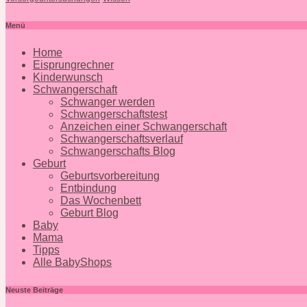
Menü
Home
Eisprungrechner
Kinderwunsch
Schwangerschaft
Schwanger werden
Schwangerschaftstest
Anzeichen einer Schwangerschaft
Schwangerschaftsverlauf
Schwangerschafts Blog
Geburt
Geburtsvorbereitung
Entbindung
Das Wochenbett
Geburt Blog
Baby
Mama
Tipps
Alle BabyShops
Neuste Beiträge