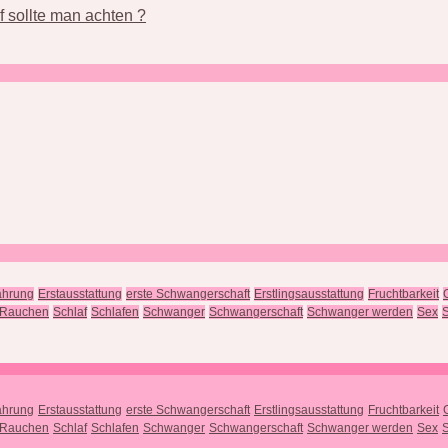
 sollte man achten ?
ährung
Erstausstattung
erste Schwangerschaft
Erstlingsausstattung
Fruchtbarkeit
Rauchen
Schlaf
Schlafen
Schwanger
Schwangerschaft
Schwanger werden
Sex
S
ährung
Erstausstattung
erste Schwangerschaft
Erstlingsausstattung
Fruchtbarkeit
Rauchen
Schlaf
Schlafen
Schwanger
Schwangerschaft
Schwanger werden
Sex
S