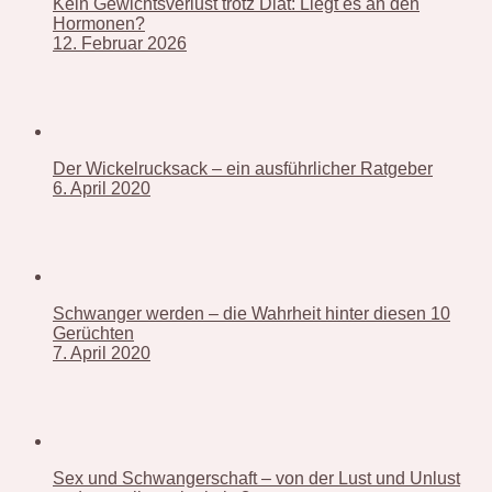
Kein Gewichtsverlust trotz Diät: Liegt es an den
Hormonen?
12. Februar 2026
Der Wickelrucksack – ein ausführlicher Ratgeber
6. April 2020
Schwanger werden – die Wahrheit hinter diesen 10
Gerüchten
7. April 2020
Sex und Schwangerschaft – von der Lust und Unlust