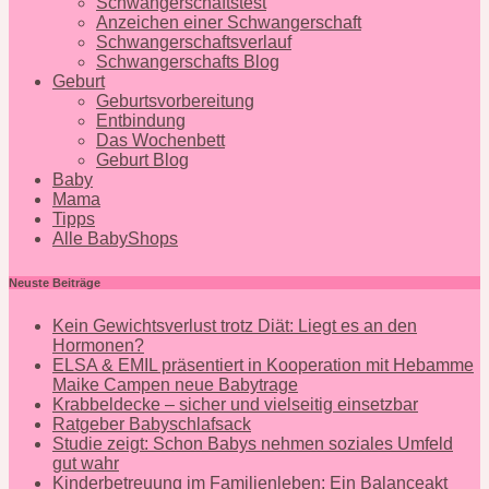
Schwangerschaftstest
Anzeichen einer Schwangerschaft
Schwangerschaftsverlauf
Schwangerschafts Blog
Geburt
Geburtsvorbereitung
Entbindung
Das Wochenbett
Geburt Blog
Baby
Mama
Tipps
Alle BabyShops
Neuste Beiträge
Kein Gewichtsverlust trotz Diät: Liegt es an den
Hormonen?
ELSA & EMIL präsentiert in Kooperation mit Hebamme
Maike Campen neue Babytrage
Krabbeldecke – sicher und vielseitig einsetzbar
Ratgeber Babyschlafsack
Studie zeigt: Schon Babys nehmen soziales Umfeld
gut wahr
Kinderbetreuung im Familienleben: Ein Balanceakt