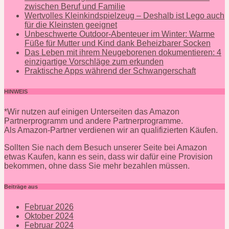
zwischen Beruf und Familie
Wertvolles Kleinkindspielzeug – Deshalb ist Lego auch
für die Kleinsten geeignet
Unbeschwerte Outdoor-Abenteuer im Winter: Warme
Füße für Mutter und Kind dank Beheizbarer Socken
Das Leben mit ihrem Neugeborenen dokumentieren: 4
einzigartige Vorschläge zum erkunden
Praktische Apps während der Schwangerschaft
HINWEIS
*Wir nutzen auf einigen Unterseiten das Amazon
Partnerprogramm und andere Partnerprogramme.
Als Amazon-Partner verdienen wir an qualifizierten Käufen.
Sollten Sie nach dem Besuch unserer Seite bei Amazon
etwas Kaufen, kann es sein, dass wir dafür eine Provision
bekommen, ohne dass Sie mehr bezahlen müssen.
Beiträge aus
Februar 2026
Oktober 2024
Februar 2024