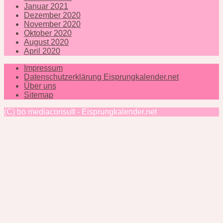
Januar 2021
Dezember 2020
November 2020
Oktober 2020
August 2020
April 2020
Impressum
Datenschutzerklärung Eisprungkalender.net
Über uns
Sitemap
(C) bo mediaconsult - Eisprungkalender.net