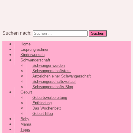
Suchen nach:
Home
Eisprungrechner
Kinderwunsch
Schwangerschaft
Schwanger werden
Schwangerschaftstest
Anzeichen einer Schwangerschaft
Schwangerschaftsverlauf
Schwangerschafts Blog
Geburt
Geburtsvorbereitung
Entbindung
Das Wochenbett
Geburt Blog
Baby
Mama
Tipps