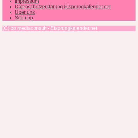
Impressum
Datenschutzerklärung Eisprungkalender.net
Über uns
Sitemap
(C) bo mediaconsult - Eisprungkalender.net