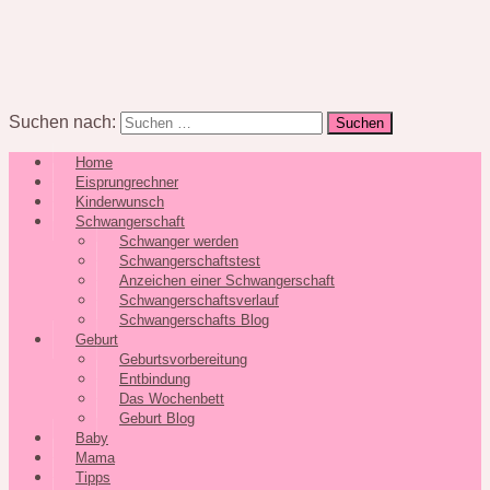
Suchen nach:
Home
Eisprungrechner
Kinderwunsch
Schwangerschaft
Schwanger werden
Schwangerschaftstest
Anzeichen einer Schwangerschaft
Schwangerschaftsverlauf
Schwangerschafts Blog
Geburt
Geburtsvorbereitung
Entbindung
Das Wochenbett
Geburt Blog
Baby
Mama
Tipps