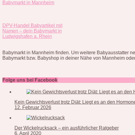
Babymarkt in Mannheim
DPV-Handel Babyartikel mit
Namen – dein Babymarkt in
Ludwigshafen a. Rhein
Babymarkt in Mannheim finden. Um weitere Babyausstatter neb
Babymarkt bzw. Babyshop in deiner Nähe von Mannheim oder
Folge uns bei Facebook
Kein Gewichtsverlust trotz Diät: Liegt es an den Hormo
12. Februar 2026
Der Wickelrucksack – ein ausführlicher Ratgeber
6. April 2020