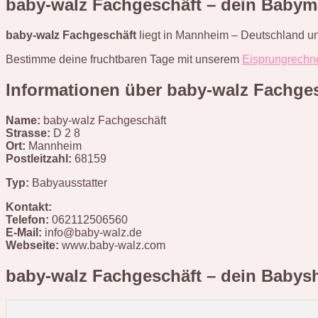
baby-walz Fachgeschäft – dein Babym
baby-walz Fachgeschäft
liegt in Mannheim – Deutschland un
Bestimme deine fruchtbaren Tage mit unserem
Eisprungrechn
Informationen über baby-walz Fachge
Name:
baby-walz Fachgeschäft
Strasse:
D 2 8
Ort:
Mannheim
Postleitzahl:
68159
Typ:
Babyausstatter
Kontakt:
Telefon:
062112506560
E-Mail:
info@baby-walz.de
Webseite:
www.baby-walz.com
baby-walz Fachgeschäft – dein Baby