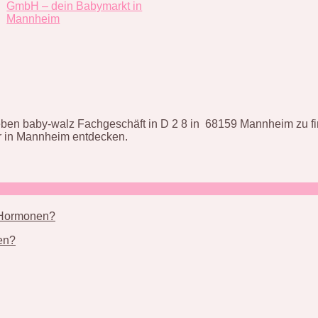
GmbH – dein Babymarkt in
Mannheim
en baby-walz Fachgeschäft in D 2 8 in 68159 Mannheim zu find
 in Mannheim entdecken.
nen?