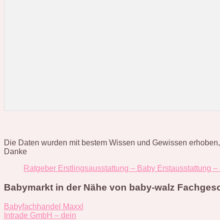
Die Daten wurden mit bestem Wissen und Gewissen erhoben, hab
Danke
Ratgeber Erstlingsausstattung – Baby Erstausstattung –
Babymarkt in der Nähe von baby-walz Fachgesc
Babyfachhandel Maxxl
Intrade GmbH – dein