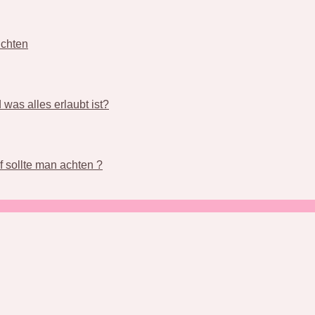
üchten
was alles erlaubt ist?
 sollte man achten ?