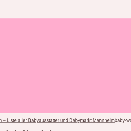
 – Liste aller Babyausstatter und Babymarkt Mannheim
baby-wa