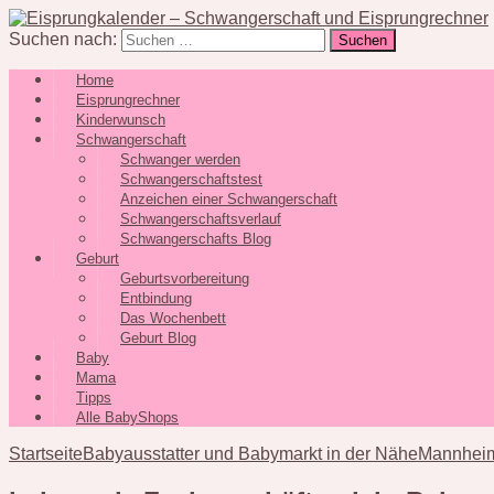
Suchen nach:
Home
Eisprungrechner
Kinderwunsch
Schwangerschaft
Schwanger werden
Schwangerschaftstest
Anzeichen einer Schwangerschaft
Schwangerschaftsverlauf
Schwangerschafts Blog
Geburt
Geburtsvorbereitung
Entbindung
Das Wochenbett
Geburt Blog
Baby
Mama
Tipps
Alle BabyShops
Startseite
Babyausstatter und Babymarkt in der Nähe
Mannheim