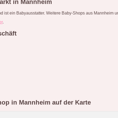
arkt in Mannheim
d ist ein Babyausstatter. Weitere Baby-Shops aus Mannheim und
er
.
schäft
shop in Mannheim
auf der Karte