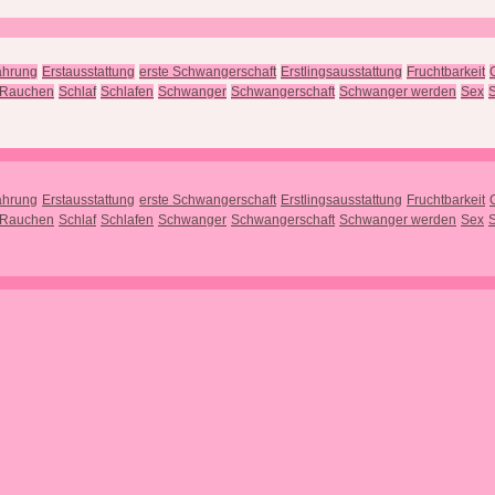
ährung
Erstausstattung
erste Schwangerschaft
Erstlingsausstattung
Fruchtbarkeit
Rauchen
Schlaf
Schlafen
Schwanger
Schwangerschaft
Schwanger werden
Sex
S
ährung
Erstausstattung
erste Schwangerschaft
Erstlingsausstattung
Fruchtbarkeit
Rauchen
Schlaf
Schlafen
Schwanger
Schwangerschaft
Schwanger werden
Sex
S