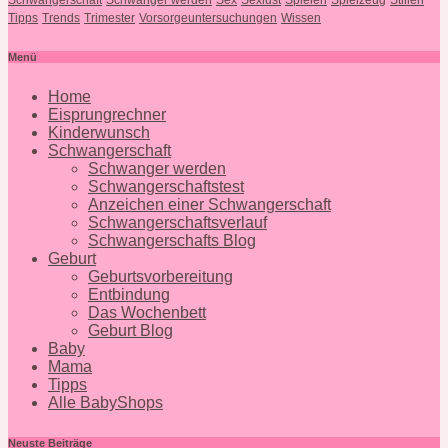
Tipps
Trends
Trimester
Vorsorgeuntersuchungen
Wissen
Menü
Home
Eisprungrechner
Kinderwunsch
Schwangerschaft
Schwanger werden
Schwangerschaftstest
Anzeichen einer Schwangerschaft
Schwangerschaftsverlauf
Schwangerschafts Blog
Geburt
Geburtsvorbereitung
Entbindung
Das Wochenbett
Geburt Blog
Baby
Mama
Tipps
Alle BabyShops
Neuste Beiträge