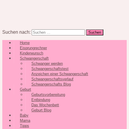
Suchen nach:
Home
Eisprungrechner
Kinderwunsch
Schwangerschaft
Schwanger werden
Schwangerschaftstest
Anzeichen einer Schwangerschaft
Schwangerschaftsverlauf
Schwangerschafts Blog
Geburt
Geburtsvorbereitung
Entbindung
Das Wochenbett
Geburt Blog
Baby
Mama
Tipps