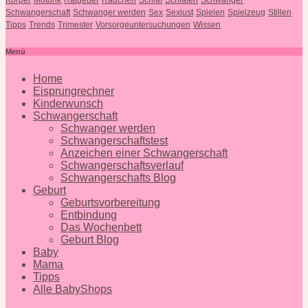
Schwangerschaft
Schwanger werden
Sex
Sexlust
Spielen
Spielzeug
Stillen
Tipps
Trends
Trimester
Vorsorgeuntersuchungen
Wissen
Menü
Home
Eisprungrechner
Kinderwunsch
Schwangerschaft
Schwanger werden
Schwangerschaftstest
Anzeichen einer Schwangerschaft
Schwangerschaftsverlauf
Schwangerschafts Blog
Geburt
Geburtsvorbereitung
Entbindung
Das Wochenbett
Geburt Blog
Baby
Mama
Tipps
Alle BabyShops