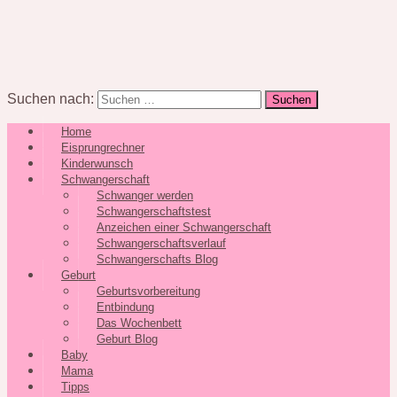
Suchen nach:
Home
Eisprungrechner
Kinderwunsch
Schwangerschaft
Schwanger werden
Schwangerschaftstest
Anzeichen einer Schwangerschaft
Schwangerschaftsverlauf
Schwangerschafts Blog
Geburt
Geburtsvorbereitung
Entbindung
Das Wochenbett
Geburt Blog
Baby
Mama
Tipps