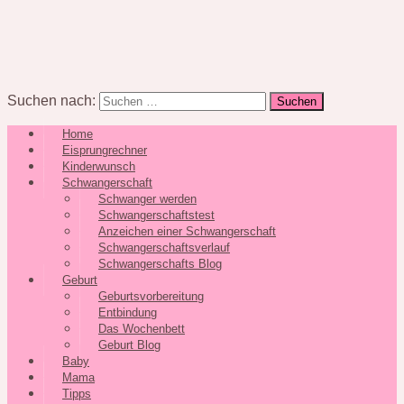
Suchen nach:
Home
Eisprungrechner
Kinderwunsch
Schwangerschaft
Schwanger werden
Schwangerschaftstest
Anzeichen einer Schwangerschaft
Schwangerschaftsverlauf
Schwangerschafts Blog
Geburt
Geburtsvorbereitung
Entbindung
Das Wochenbett
Geburt Blog
Baby
Mama
Tipps