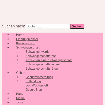
Suchen nach:
Home
Eisprungrechner
Kinderwunsch
Schwangerschaft
Schwanger werden
Schwangerschaftstest
Anzeichen einer Schwangerschaft
Schwangerschaftsverlauf
Schwangerschafts Blog
Geburt
Geburtsvorbereitung
Entbindung
Das Wochenbett
Geburt Blog
Baby
Mama
Tipps