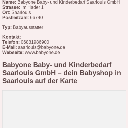
Name:
Babyone Baby- und Kinderbedarf Saarlouis GmbH
Strasse:
Im Hader 1
Ort:
Saarlouis
Postleitzahl:
66740
Typ:
Babyausstatter
Kontakt:
Telefon:
06831986900
E-Mail:
saarlouis@babyone.de
Webseite:
www.babyone.de
Babyone Baby- und Kinderbedarf
Saarlouis GmbH – dein Babyshop in
Saarlouis
auf der Karte