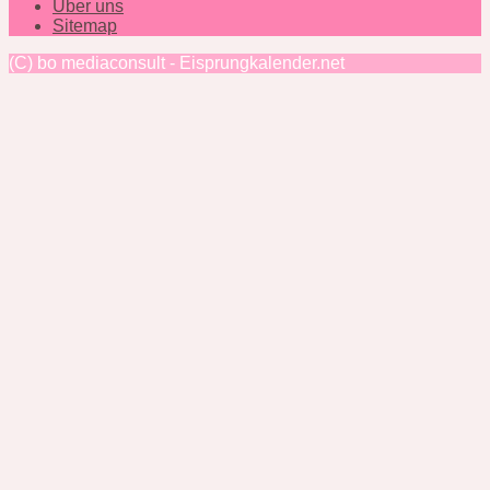
Über uns
Sitemap
(C) bo mediaconsult - Eisprungkalender.net