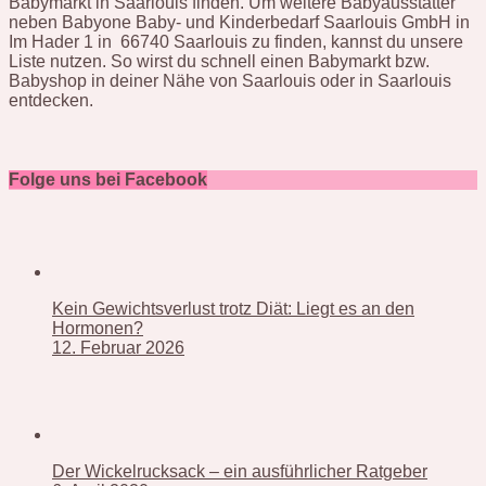
Babymarkt in Saarlouis finden. Um weitere Babyausstatter
neben Babyone Baby- und Kinderbedarf Saarlouis GmbH in
Im Hader 1 in 66740 Saarlouis zu finden, kannst du unsere
Liste nutzen. So wirst du schnell einen Babymarkt bzw.
Babyshop in deiner Nähe von Saarlouis oder in Saarlouis
entdecken.
Folge uns bei Facebook
Kein Gewichtsverlust trotz Diät: Liegt es an den
Hormonen?
12. Februar 2026
Der Wickelrucksack – ein ausführlicher Ratgeber