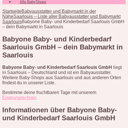
Alle BabyShops
Startseite
Babyausstatter und Babymarkt in der
Nähe
Saarlouis – Liste aller Babyausstatter und Babymarkt
Saarlouis
Babyone Baby- und Kinderbedarf Saarlouis GmbH
– dein Babymarkt in Saarlouis
Babyone Baby- und Kinderbedarf
Saarlouis GmbH – dein Babymarkt in
Saarlouis
Babyone Baby- und Kinderbedarf Saarlouis GmbH
liegt
in Saarlouis – Deutschland und ist ein Babyausstatter.
Weitere Baby-Shops aus Saarlouis und aus anderen Orten
findest du in unserer Liste.
Bestimme deine fruchtbaren Tage mit unserem
Eisprungrechner
.
Informationen über Babyone Baby-
und Kinderbedarf Saarlouis GmbH