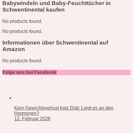
Babywindeln und Baby-Feuchttücher in
Schwentinental kaufen
No products found.
No products found.
Informationen über Schwentinental auf
Amazon
No products found.
Folge uns bei Facebook
Kein Gewichtsverlust trotz Diät: Liegt es an den
Hormonen?
12. Februar 2026