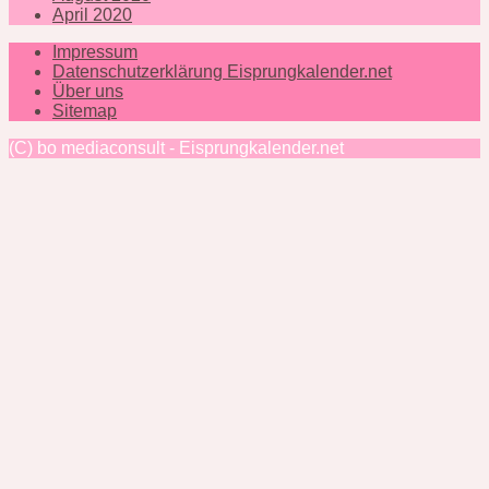
April 2020
Impressum
Datenschutzerklärung Eisprungkalender.net
Über uns
Sitemap
(C) bo mediaconsult - Eisprungkalender.net