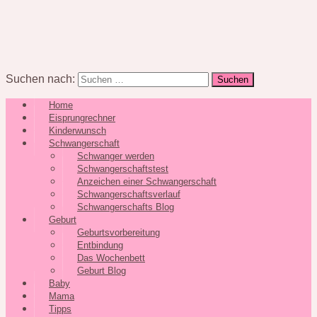
Suchen nach:
Home
Eisprungrechner
Kinderwunsch
Schwangerschaft
Schwanger werden
Schwangerschaftstest
Anzeichen einer Schwangerschaft
Schwangerschaftsverlauf
Schwangerschafts Blog
Geburt
Geburtsvorbereitung
Entbindung
Das Wochenbett
Geburt Blog
Baby
Mama
Tipps