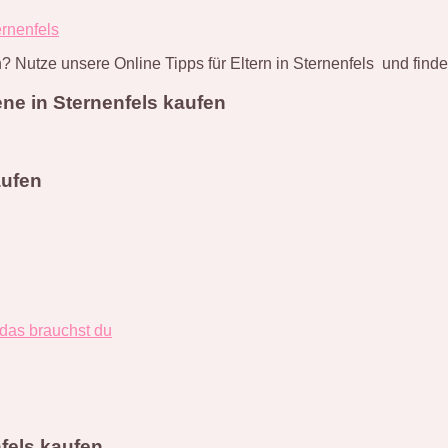
rnenfels
 Nutze unsere Online Tipps für Eltern in Sternenfels und find
ne in Sternenfels kaufen
aufen
 das brauchst du
fels kaufen