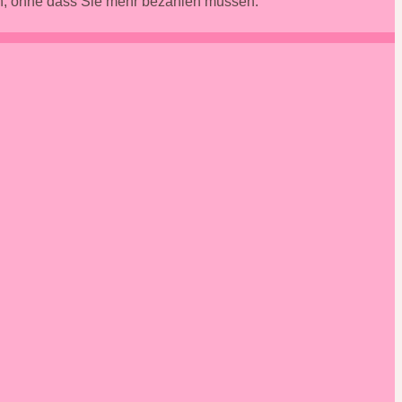
en, ohne dass Sie mehr bezahlen müssen.