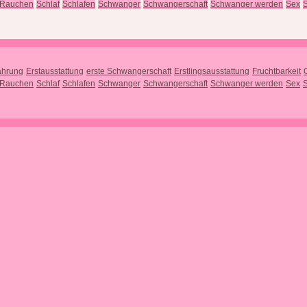
Rauchen
Schlaf
Schlafen
Schwanger
Schwangerschaft
Schwanger werden
Sex
S
ährung
Erstausstattung
erste Schwangerschaft
Erstlingsausstattung
Fruchtbarkeit
Rauchen
Schlaf
Schlafen
Schwanger
Schwangerschaft
Schwanger werden
Sex
S