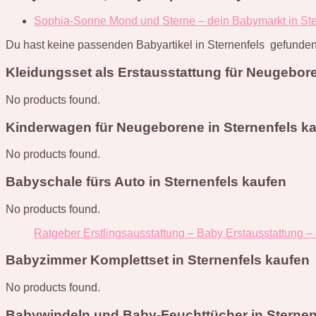
Sophia-Sonne Mond und Sterne – dein Babymarkt in Ste
Du hast keine passenden Babyartikel in Sternenfels gefunden?
Kleidungsset als Erstausstattung für Neugebore
No products found.
Kinderwagen für Neugeborene in Sternenfels k
No products found.
Babyschale fürs Auto in Sternenfels kaufen
No products found.
Ratgeber Erstlingsausstattung – Baby Erstausstattung –
Babyzimmer Komplettset in Sternenfels kaufen
No products found.
Babywindeln und Baby-Feuchttücher in Sternen