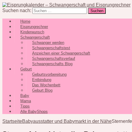
Suchen nach:
Home
Eisprungrechner
Kinderwunsch
Schwangerschaft
Schwanger werden
Schwangerschaftstest
Anzeichen einer Schwangerschaft
Schwangerschaftsverlauf
Schwangerschafts Blog
Geburt
Geburtsvorbereitung
Entbindung
Das Wochenbett
Geburt Blog
Baby
Mama
Tipps
Alle BabyShops
Startseite
Babyausstatter und Babymarkt in der Nähe
Sternenfe