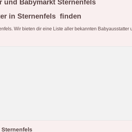
ter und Babymarkt Sternenfels
r in Sternenfels finden
enfels. Wir bieten dir eine Liste aller bekannten Babyausstatter
 Sternenfels