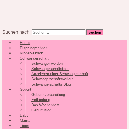
Suchen nach:
Home
Eisprungrechner
Kinderwunsch
Schwangerschaft
Schwanger werden
Schwangerschaftstest
Anzeichen einer Schwangerschaft
Schwangerschaftsverlauf
Schwangerschafts Blog
Geburt
Geburtsvorbereitung
Entbindung
Das Wochenbett
Geburt Blog
Baby
Mama
Tipps