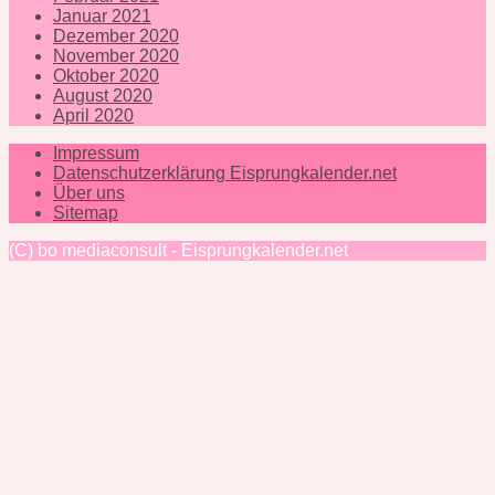
Januar 2021
Dezember 2020
November 2020
Oktober 2020
August 2020
April 2020
Impressum
Datenschutzerklärung Eisprungkalender.net
Über uns
Sitemap
(C) bo mediaconsult - Eisprungkalender.net