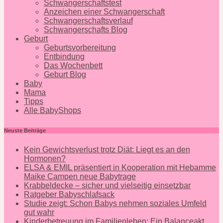
Schwangerschaftstest
Anzeichen einer Schwangerschaft
Schwangerschaftsverlauf
Schwangerschafts Blog
Geburt
Geburtsvorbereitung
Entbindung
Das Wochenbett
Geburt Blog
Baby
Mama
Tipps
Alle BabyShops
Neuste Beiträge
Kein Gewichtsverlust trotz Diät: Liegt es an den
Hormonen?
ELSA & EMIL präsentiert in Kooperation mit Hebamme
Maike Campen neue Babytrage
Krabbeldecke – sicher und vielseitig einsetzbar
Ratgeber Babyschlafsack
Studie zeigt: Schon Babys nehmen soziales Umfeld
gut wahr
Kinderbetreuung im Familienleben: Ein Balanceakt