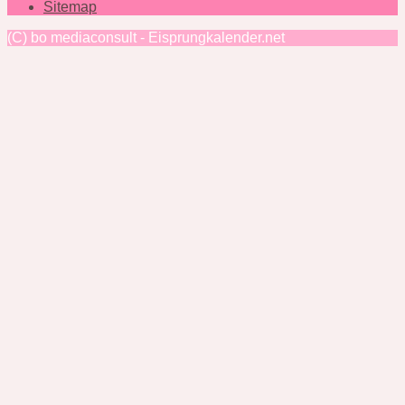
Sitemap
(C) bo mediaconsult - Eisprungkalender.net