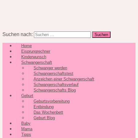
Suchen nach:
Home
Eisprungrechner
Kinderwunsch
Schwangerschaft
Schwanger werden
Schwangerschaftstest
Anzeichen einer Schwangerschaft
Schwangerschaftsverlauf
Schwangerschafts Blog
Geburt
Geburtsvorbereitung
Entbindung
Das Wochenbett
Geburt Blog
Baby
Mama
Tipps