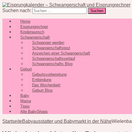
Suchen nach:
Home
Eisprungrechner
Kinderwunsch
Schwangerschaft
Schwanger werden
Schwangerschaftstest
Anzeichen einer Schwangerschaft
Schwangerschaftsverlauf
Schwangerschafts Blog
Geburt
Geburtsvorbereitung
Entbindung
Das Wochenbett
Geburt Blog
Baby
Mama
Tipps
Alle BabyShops
Startseite
Babyausstatter und Babymarkt in der Nähe
Wielenbac