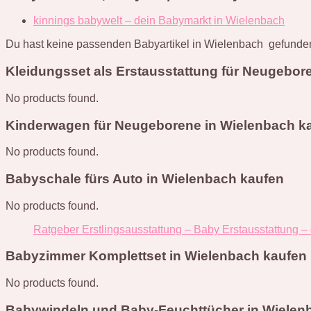
kinnings babywelt – dein Babymarkt in Wielenbach
Du hast keine passenden Babyartikel in Wielenbach gefunden
Kleidungsset als Erstausstattung für Neugebor
No products found.
Kinderwagen für Neugeborene in Wielenbach k
No products found.
Babyschale fürs Auto in Wielenbach kaufen
No products found.
Ratgeber Erstlingsausstattung – Baby Erstausstattung –
Babyzimmer Komplettset in Wielenbach kaufen
No products found.
Babywindeln und Baby-Feuchttücher in Wielen