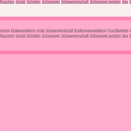
Rauchen
Schlaf
Schlafen
Schwanger
Schwangerschaft
Schwanger werden
Sex
S
ährung
Erstausstattung
erste Schwangerschaft
Erstlingsausstattung
Fruchtbarkeit
Rauchen
Schlaf
Schlafen
Schwanger
Schwangerschaft
Schwanger werden
Sex
S