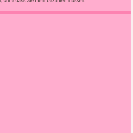
en, ohne dass Sie mehr bezahlen müssen.