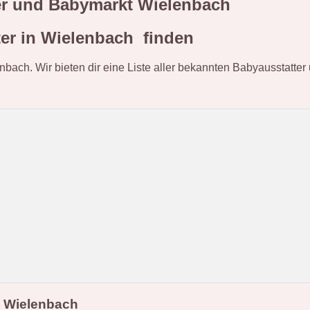
ter und Babymarkt Wielenbach
er in Wielenbach finden
enbach. Wir bieten dir eine Liste aller bekannten Babyausstatte
e Wielenbach