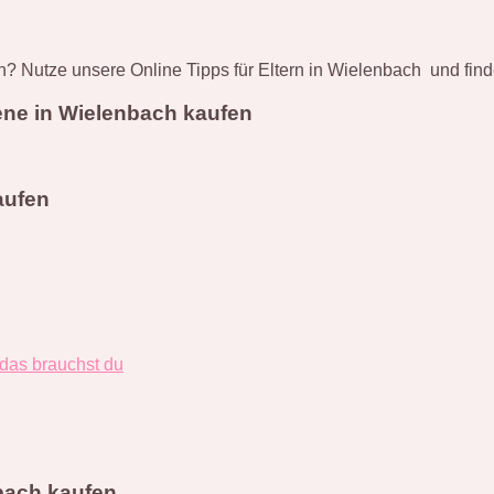
? Nutze unsere Online Tipps für Eltern in Wielenbach und fi
ene in Wielenbach kaufen
aufen
 das brauchst du
bach kaufen