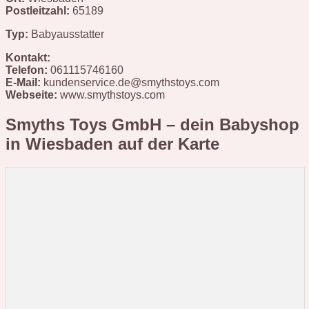
Postleitzahl:
65189
Typ:
Babyausstatter
Kontakt:
Telefon:
061115746160
E-Mail:
kundenservice.de@smythstoys.com
Webseite:
www.smythstoys.com
Smyths Toys GmbH – dein Babyshop
in Wiesbaden
auf der Karte