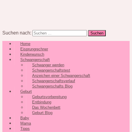
Suchen nach:
Home
Eisprungrechner
Kinderwunsch
Schwangerschaft
Schwanger werden
Schwangerschaftstest
Anzeichen einer Schwangerschaft
Schwangerschaftsverlauf
Schwangerschafts Blog
Geburt
Geburtsvorbereitung
Entbindung
Das Wochenbett
Geburt Blog
Baby
Mama
Tipps