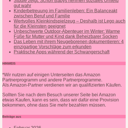
Studie zeigt: Schon Babys nehmen soziales Umfeld
gut wahr
Kinderbetreuung im Familienleben: Ein Balanceakt
zwischen Beruf und Familie
Wertvolles Kleinkindspielzeug – Deshalb ist Lego auch
für die Kleinsten geeignet
Unbeschwerte Outdoor-Abenteuer im Winter: Warme
Füße für Mutter und Kind dank Beheizbarer Socken
Das Leben mit ihrem Neugeborenen dokumentieren: 4
einzigartige Vorschläge zum erkunden
Praktische Apps während der Schwangerschaft
HINWEIS
*Wir nutzen auf einigen Unterseiten das Amazon
Partnerprogramm und andere Partnerprogramme.
Als Amazon-Partner verdienen wir an qualifizierten Käufen.
Sollten Sie nach dem Besuch unserer Seite bei Amazon
etwas Kaufen, kann es sein, dass wir dafür eine Provision
bekommen, ohne dass Sie mehr bezahlen müssen.
Beiträge aus
Februar 2026