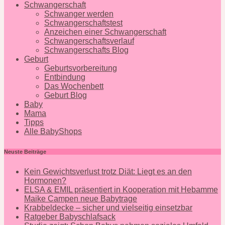
Schwangerschaft
Schwanger werden
Schwangerschaftstest
Anzeichen einer Schwangerschaft
Schwangerschaftsverlauf
Schwangerschafts Blog
Geburt
Geburtsvorbereitung
Entbindung
Das Wochenbett
Geburt Blog
Baby
Mama
Tipps
Alle BabyShops
Neuste Beiträge
Kein Gewichtsverlust trotz Diät: Liegt es an den
Hormonen?
ELSA & EMIL präsentiert in Kooperation mit Hebamme
Maike Campen neue Babytrage
Krabbeldecke – sicher und vielseitig einsetzbar
Ratgeber Babyschlafsack