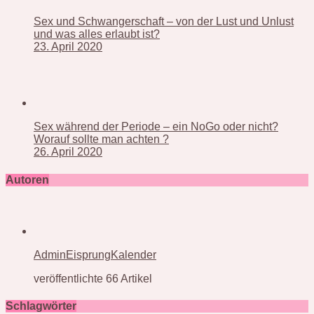
Sex und Schwangerschaft – von der Lust und Unlust
und was alles erlaubt ist?
23. April 2020
Sex während der Periode – ein NoGo oder nicht?
Worauf sollte man achten ?
26. April 2020
Autoren
AdminEisprungKalender
veröffentlichte 66 Artikel
Schlagwörter