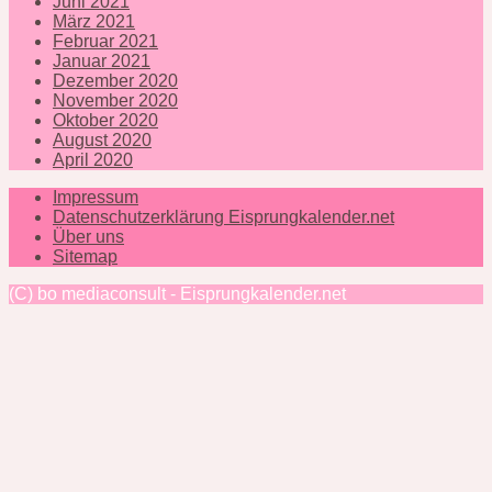
Juni 2021
März 2021
Februar 2021
Januar 2021
Dezember 2020
November 2020
Oktober 2020
August 2020
April 2020
Impressum
Datenschutzerklärung Eisprungkalender.net
Über uns
Sitemap
(C) bo mediaconsult - Eisprungkalender.net