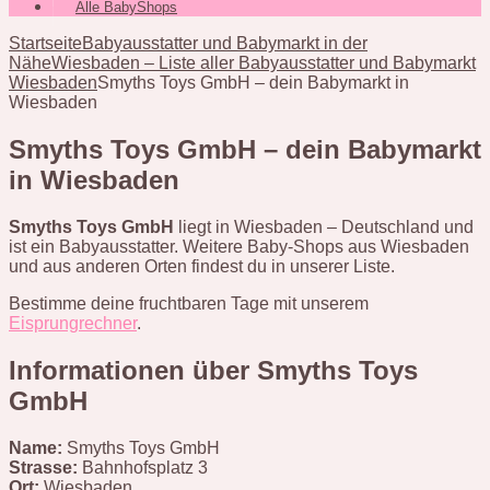
Alle BabyShops
Startseite
Babyausstatter und Babymarkt in der
Nähe
Wiesbaden – Liste aller Babyausstatter und Babymarkt
Wiesbaden
Smyths Toys GmbH – dein Babymarkt in
Wiesbaden
Smyths Toys GmbH – dein Babymarkt
in Wiesbaden
Smyths Toys GmbH
liegt in Wiesbaden – Deutschland und
ist ein Babyausstatter. Weitere Baby-Shops aus Wiesbaden
und aus anderen Orten findest du in unserer Liste.
Bestimme deine fruchtbaren Tage mit unserem
Eisprungrechner
.
Informationen über Smyths Toys
GmbH
Name:
Smyths Toys GmbH
Strasse:
Bahnhofsplatz 3
Ort:
Wiesbaden