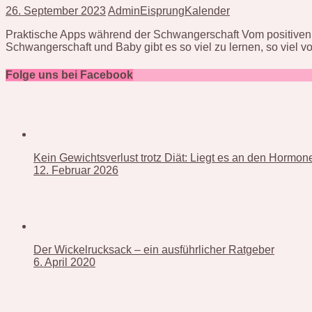
26. September 2023
AdminEisprungKalender
Praktische Apps während der Schwangerschaft Vom positiven 
Schwangerschaft und Baby gibt es so viel zu lernen, so viel v
Folge uns bei Facebook
Kein Gewichtsverlust trotz Diät: Liegt es an den Hormo
12. Februar 2026
Der Wickelrucksack – ein ausführlicher Ratgeber
6. April 2020