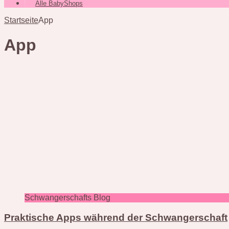
Alle BabyShops
Startseite
App
App
Schwangerschafts Blog
Praktische Apps während der Schwangerschaft