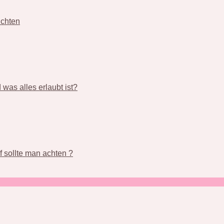
üchten
was alles erlaubt ist?
 sollte man achten ?