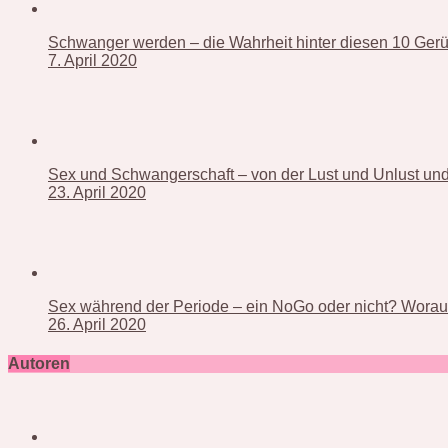
Schwanger werden – die Wahrheit hinter diesen 10 Ger
7. April 2020
Sex und Schwangerschaft – von der Lust und Unlust und 
23. April 2020
Sex während der Periode – ein NoGo oder nicht? Worauf
26. April 2020
Autoren