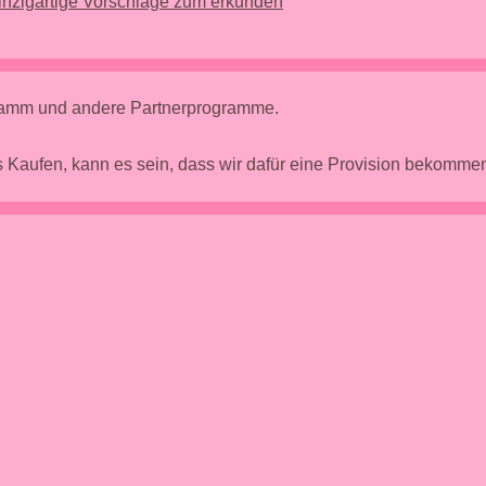
nzigartige Vorschläge zum erkunden
gramm und andere Partnerprogramme.
 Kaufen, kann es sein, dass wir dafür eine Provision bekomm