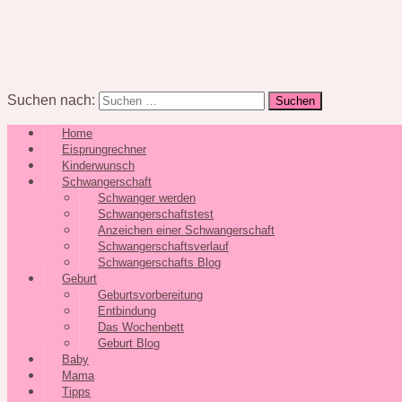
Suchen nach:
Home
Eisprungrechner
Kinderwunsch
Schwangerschaft
Schwanger werden
Schwangerschaftstest
Anzeichen einer Schwangerschaft
Schwangerschaftsverlauf
Schwangerschafts Blog
Geburt
Geburtsvorbereitung
Entbindung
Das Wochenbett
Geburt Blog
Baby
Mama
Tipps