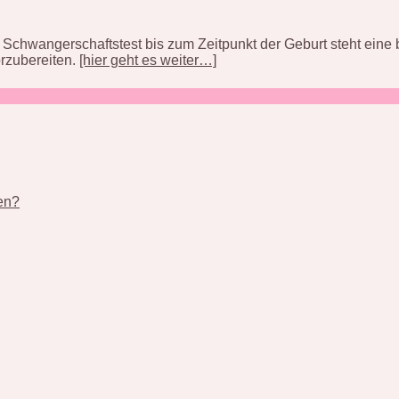
Schwangerschaftstest bis zum Zeitpunkt der Geburt steht ein
orzubereiten.
[hier geht es weiter…]
nen?