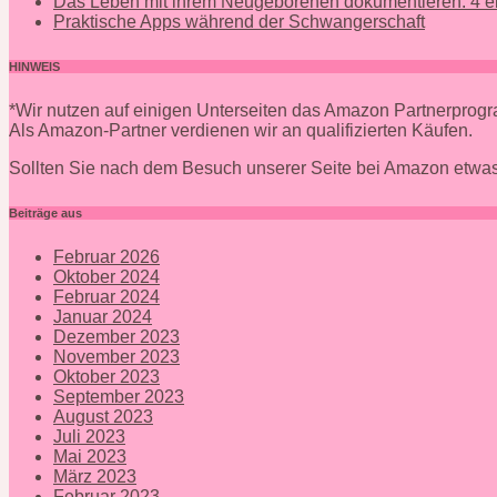
Das Leben mit ihrem Neugeborenen dokumentieren: 4 ei
Praktische Apps während der Schwangerschaft
HINWEIS
*Wir nutzen auf einigen Unterseiten das Amazon Partnerpro
Als Amazon-Partner verdienen wir an qualifizierten Käufen.
Sollten Sie nach dem Besuch unserer Seite bei Amazon etwas
Beiträge aus
Februar 2026
Oktober 2024
Februar 2024
Januar 2024
Dezember 2023
November 2023
Oktober 2023
September 2023
August 2023
Juli 2023
Mai 2023
März 2023
Februar 2023