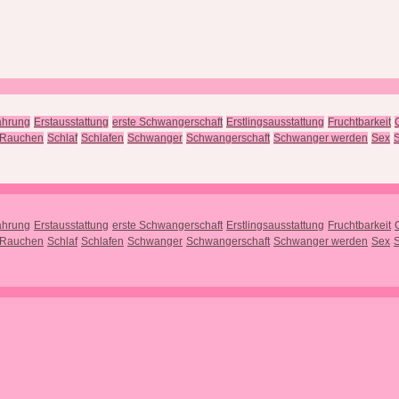
ährung
Erstausstattung
erste Schwangerschaft
Erstlingsausstattung
Fruchtbarkeit
Rauchen
Schlaf
Schlafen
Schwanger
Schwangerschaft
Schwanger werden
Sex
S
ährung
Erstausstattung
erste Schwangerschaft
Erstlingsausstattung
Fruchtbarkeit
Rauchen
Schlaf
Schlafen
Schwanger
Schwangerschaft
Schwanger werden
Sex
S