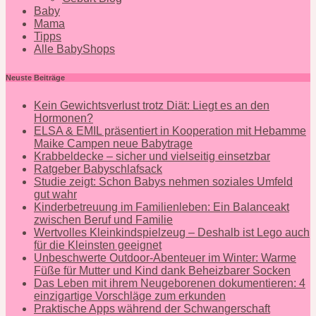
Baby
Mama
Tipps
Alle BabyShops
Neuste Beiträge
Kein Gewichtsverlust trotz Diät: Liegt es an den
Hormonen?
ELSA & EMIL präsentiert in Kooperation mit Hebamme
Maike Campen neue Babytrage
Krabbeldecke – sicher und vielseitig einsetzbar
Ratgeber Babyschlafsack
Studie zeigt: Schon Babys nehmen soziales Umfeld
gut wahr
Kinderbetreuung im Familienleben: Ein Balanceakt
zwischen Beruf und Familie
Wertvolles Kleinkindspielzeug – Deshalb ist Lego auch
für die Kleinsten geeignet
Unbeschwerte Outdoor-Abenteuer im Winter: Warme
Füße für Mutter und Kind dank Beheizbarer Socken
Das Leben mit ihrem Neugeborenen dokumentieren: 4
einzigartige Vorschläge zum erkunden
Praktische Apps während der Schwangerschaft