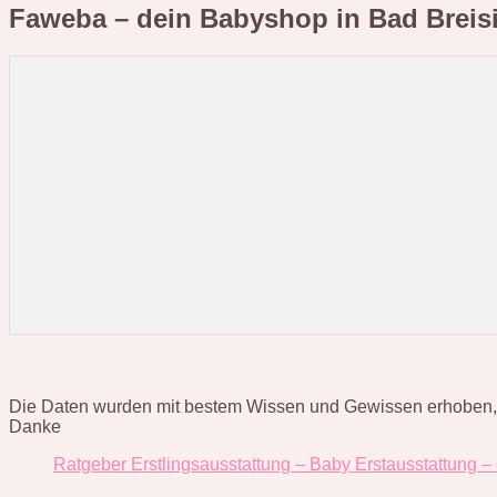
Faweba – dein Babyshop in Bad Breis
Die Daten wurden mit bestem Wissen und Gewissen erhoben, hab
Danke
Ratgeber Erstlingsausstattung – Baby Erstausstattung –