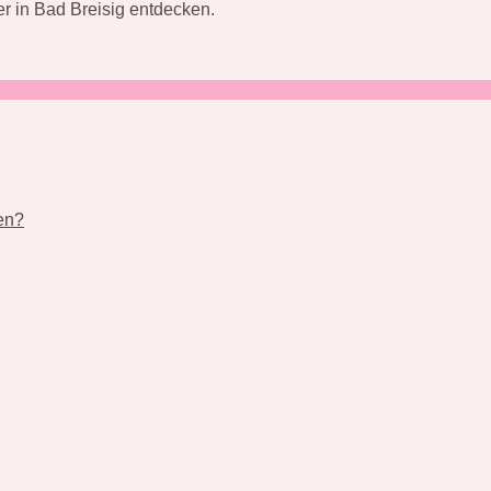
r in Bad Breisig entdecken.
nen?