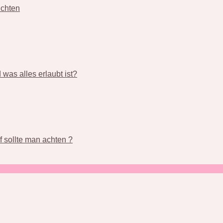
üchten
was alles erlaubt ist?
 sollte man achten ?