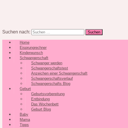
Suchen nach:
Home
Eisprungrechner
Kinderwunsch
Schwangerschaft
Schwanger werden
Schwangerschaftstest
Anzeichen einer Schwangerschaft
Schwangerschaftsverlauf
Schwangerschafts Blog
Geburt
Geburtsvorbereitung
Entbindung
Das Wochenbett
Geburt Blog
Baby
Mama
Tipps