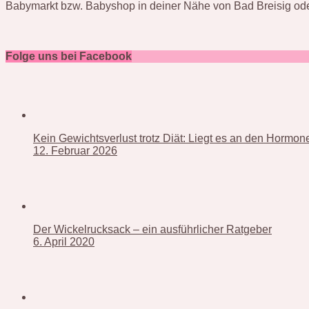
Babymarkt bzw. Babyshop in deiner Nähe von Bad Breisig ode
Folge uns bei Facebook
Kein Gewichtsverlust trotz Diät: Liegt es an den Hormo
12. Februar 2026
Der Wickelrucksack – ein ausführlicher Ratgeber
6. April 2020