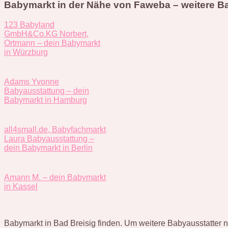
Babymarkt in der Nähe von Faweba – weitere Ba
123 Babyland
GmbH&Co.KG Norbert,
Ortmann – dein Babymarkt
in Würzburg
Adams Yvonne
Babyausstattung – dein
Babymarkt in Hamburg
all4small.de, Babyfachmarkt
Laura Babyausstattung –
dein Babymarkt in Berlin
Amann M. – dein Babymarkt
in Kassel
Babymarkt in Bad Breisig finden. Um weitere Babyausstatter n