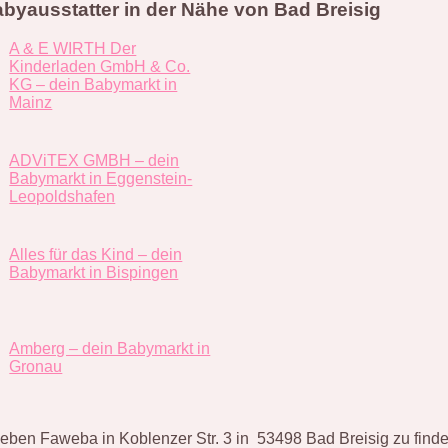
byausstatter in der Nähe von Bad Breisig
A & E WIRTH Der
Kinderladen GmbH & Co.
KG – dein Babymarkt in
Mainz
ADViTEX GMBH – dein
Babymarkt in Eggenstein-
Leopoldshafen
Alles für das Kind – dein
Babymarkt in Bispingen
Amberg – dein Babymarkt in
Gronau
eben Faweba in Koblenzer Str. 3 in 53498 Bad Breisig zu finden