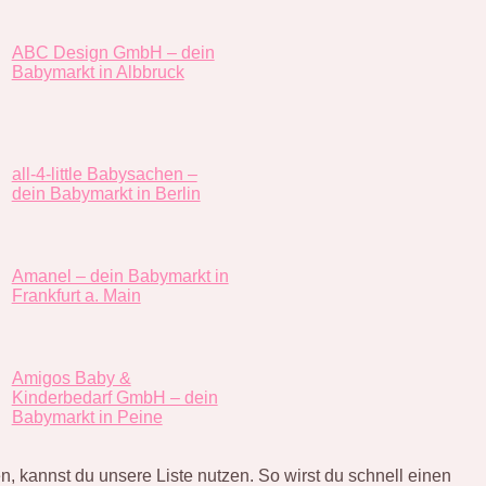
ABC Design GmbH – dein
Babymarkt in Albbruck
all-4-little Babysachen –
dein Babymarkt in Berlin
Amanel – dein Babymarkt in
Frankfurt a. Main
Amigos Baby &
Kinderbedarf GmbH – dein
Babymarkt in Peine
, kannst du unsere Liste nutzen. So wirst du schnell einen