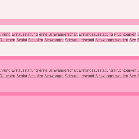
ährung
Erstausstattung
erste Schwangerschaft
Erstlingsausstattung
Fruchtbarkeit
Rauchen
Schlaf
Schlafen
Schwanger
Schwangerschaft
Schwanger werden
Sex
S
ährung
Erstausstattung
erste Schwangerschaft
Erstlingsausstattung
Fruchtbarkeit
Rauchen
Schlaf
Schlafen
Schwanger
Schwangerschaft
Schwanger werden
Sex
S