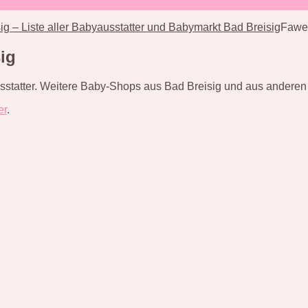
ig – Liste aller Babyausstatter und Babymarkt Bad Breisig
Faweb
ig
sstatter. Weitere Baby-Shops aus Bad Breisig und aus anderen O
er
.