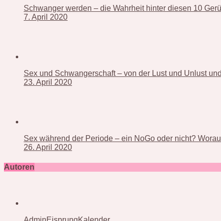
Schwanger werden – die Wahrheit hinter diesen 10 Ger
7. April 2020
Sex und Schwangerschaft – von der Lust und Unlust und 
23. April 2020
Sex während der Periode – ein NoGo oder nicht? Worauf
26. April 2020
Autoren
AdminEisprungKalender