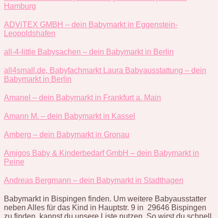
Hamburg
ADViTEX GMBH – dein Babymarkt in Eggenstein-
Leopoldshafen
all-4-little Babysachen – dein Babymarkt in Berlin
all4small.de, Babyfachmarkt Laura Babyausstattung – dein
Babymarkt in Berlin
Amanel – dein Babymarkt in Frankfurt a. Main
Amann M. – dein Babymarkt in Kassel
Amberg – dein Babymarkt in Gronau
Amigos Baby & Kinderbedarf GmbH – dein Babymarkt in
Peine
Andreas Bergmann – dein Babymarkt in Stadthagen
Babymarkt in Bispingen finden. Um weitere Babyausstatter
neben Alles für das Kind in Hauptstr. 9 in 29646 Bispingen
zu finden, kannst du unsere Liste nutzen. So wirst du schnell