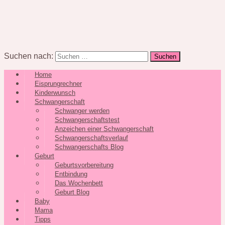
Suchen nach:
Home
Eisprungrechner
Kinderwunsch
Schwangerschaft
Schwanger werden
Schwangerschaftstest
Anzeichen einer Schwangerschaft
Schwangerschaftsverlauf
Schwangerschafts Blog
Geburt
Geburtsvorbereitung
Entbindung
Das Wochenbett
Geburt Blog
Baby
Mama
Tipps