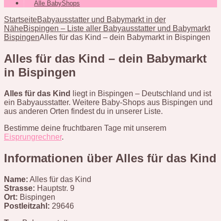
Alle BabyShops
Startseite
Babyausstatter und Babymarkt in der
Nähe
Bispingen – Liste aller Babyausstatter und Babymarkt
Bispingen
Alles für das Kind – dein Babymarkt in Bispingen
Alles für das Kind – dein Babymarkt
in Bispingen
Alles für das Kind
liegt in Bispingen – Deutschland und ist
ein Babyausstatter. Weitere Baby-Shops aus Bispingen und
aus anderen Orten findest du in unserer Liste.
Bestimme deine fruchtbaren Tage mit unserem
Eisprungrechner
.
Informationen über Alles für das Kind
Name:
Alles für das Kind
Strasse:
Hauptstr. 9
Ort:
Bispingen
Postleitzahl:
29646