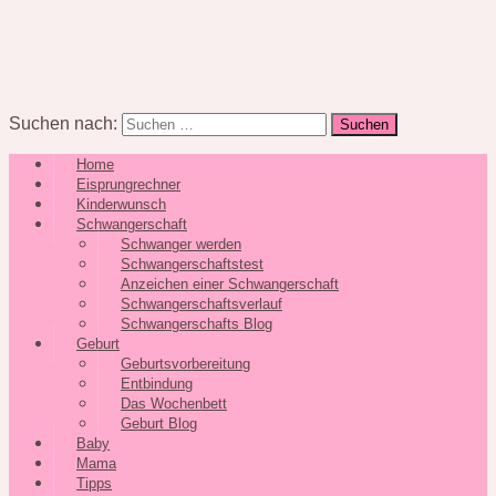
Suchen nach:
Home
Eisprungrechner
Kinderwunsch
Schwangerschaft
Schwanger werden
Schwangerschaftstest
Anzeichen einer Schwangerschaft
Schwangerschaftsverlauf
Schwangerschafts Blog
Geburt
Geburtsvorbereitung
Entbindung
Das Wochenbett
Geburt Blog
Baby
Mama
Tipps