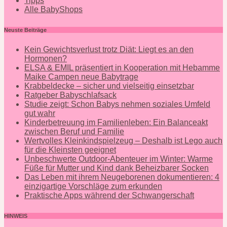
Tipps
Alle BabyShops
Neuste Beiträge
Kein Gewichtsverlust trotz Diät: Liegt es an den
Hormonen?
ELSA & EMIL präsentiert in Kooperation mit Hebamme
Maike Campen neue Babytrage
Krabbeldecke – sicher und vielseitig einsetzbar
Ratgeber Babyschlafsack
Studie zeigt: Schon Babys nehmen soziales Umfeld
gut wahr
Kinderbetreuung im Familienleben: Ein Balanceakt
zwischen Beruf und Familie
Wertvolles Kleinkindspielzeug – Deshalb ist Lego auch
für die Kleinsten geeignet
Unbeschwerte Outdoor-Abenteuer im Winter: Warme
Füße für Mutter und Kind dank Beheizbarer Socken
Das Leben mit ihrem Neugeborenen dokumentieren: 4
einzigartige Vorschläge zum erkunden
Praktische Apps während der Schwangerschaft
HINWEIS