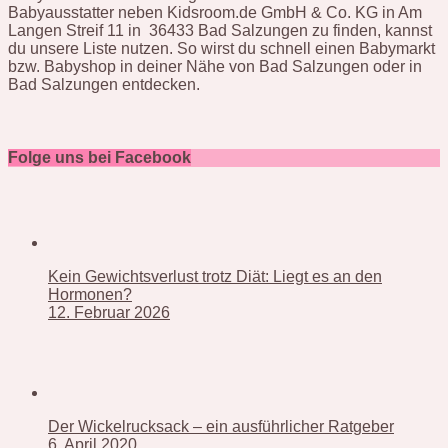
Babyausstatter neben Kidsroom.de GmbH & Co. KG in Am
Langen Streif 11 in 36433 Bad Salzungen zu finden, kannst
du unsere Liste nutzen. So wirst du schnell einen Babymarkt
bzw. Babyshop in deiner Nähe von Bad Salzungen oder in
Bad Salzungen entdecken.
Folge uns bei Facebook
Kein Gewichtsverlust trotz Diät: Liegt es an den
Hormonen?
12. Februar 2026
Der Wickelrucksack – ein ausführlicher Ratgeber
6. April 2020