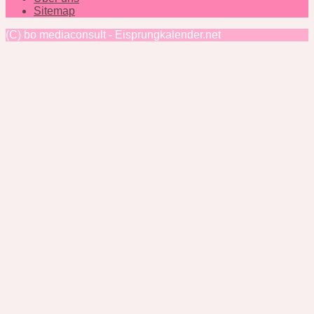
Sitemap
(C) bo mediaconsult - Eisprungkalender.net