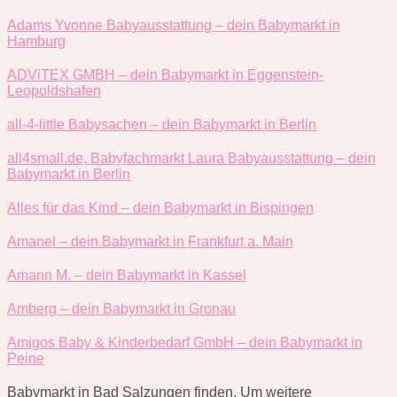
Adams Yvonne Babyausstattung – dein Babymarkt in
Hamburg
ADViTEX GMBH – dein Babymarkt in Eggenstein-
Leopoldshafen
all-4-little Babysachen – dein Babymarkt in Berlin
all4small.de, Babyfachmarkt Laura Babyausstattung – dein
Babymarkt in Berlin
Alles für das Kind – dein Babymarkt in Bispingen
Amanel – dein Babymarkt in Frankfurt a. Main
Amann M. – dein Babymarkt in Kassel
Amberg – dein Babymarkt in Gronau
Amigos Baby & Kinderbedarf GmbH – dein Babymarkt in
Peine
Babymarkt in Bad Salzungen finden. Um weitere