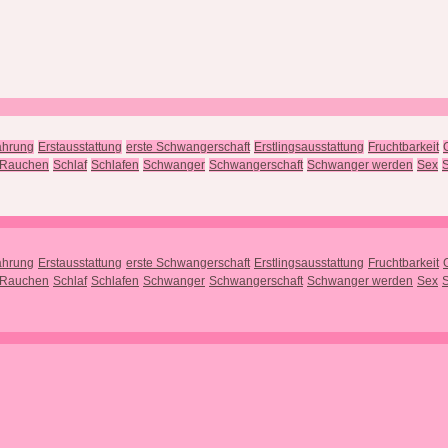
ährung
Erstausstattung
erste Schwangerschaft
Erstlingsausstattung
Fruchtbarkeit
Rauchen
Schlaf
Schlafen
Schwanger
Schwangerschaft
Schwanger werden
Sex
S
ährung
Erstausstattung
erste Schwangerschaft
Erstlingsausstattung
Fruchtbarkeit
Rauchen
Schlaf
Schlafen
Schwanger
Schwangerschaft
Schwanger werden
Sex
S