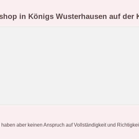
yshop in Königs Wusterhausen
auf der 
en aber keinen Anspruch auf Vollständigkeit und Richtigkeit. S