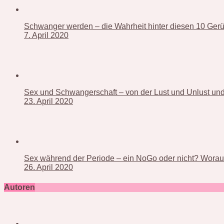
Schwanger werden – die Wahrheit hinter diesen 10 Ger
7. April 2020
Sex und Schwangerschaft – von der Lust und Unlust und 
23. April 2020
Sex während der Periode – ein NoGo oder nicht? Worauf
26. April 2020
Autoren