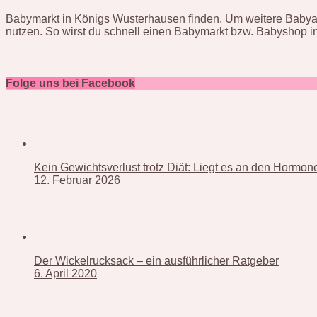
Babymarkt in Königs Wusterhausen finden. Um weitere Babyau
nutzen. So wirst du schnell einen Babymarkt bzw. Babyshop 
Folge uns bei Facebook
Kein Gewichtsverlust trotz Diät: Liegt es an den Hormo
12. Februar 2026
Der Wickelrucksack – ein ausführlicher Ratgeber
6. April 2020