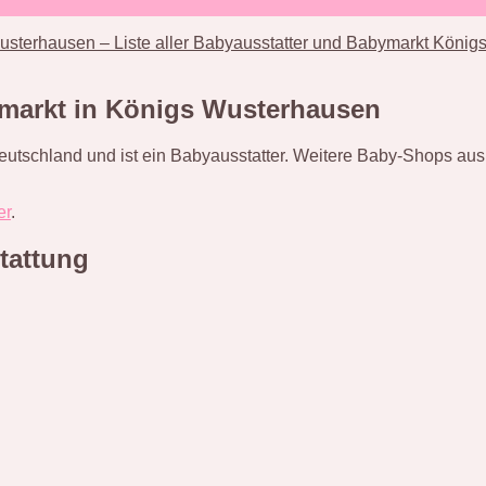
sterhausen – Liste aller Babyausstatter und Babymarkt Köni
markt in Königs Wusterhausen
eutschland und ist ein Babyausstatter. Weitere Baby-Shops au
er
.
tattung