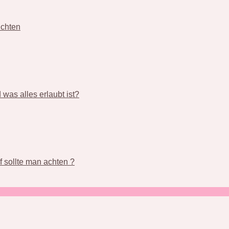
üchten
was alles erlaubt ist?
 sollte man achten ?