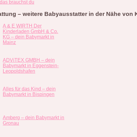
 das brauchst du
ttung – weitere Babyausstatter in der Nähe von
A & E WIRTH Der
Kinderladen GmbH & Co.
KG – dein Babymarkt in
Mainz
ADViTEX GMBH – dein
Babymarkt in Eggenstein-
Leopoldshafen
Alles für das Kind – dein
Babymarkt in Bispingen
Amberg – dein Babymarkt in
Gronau