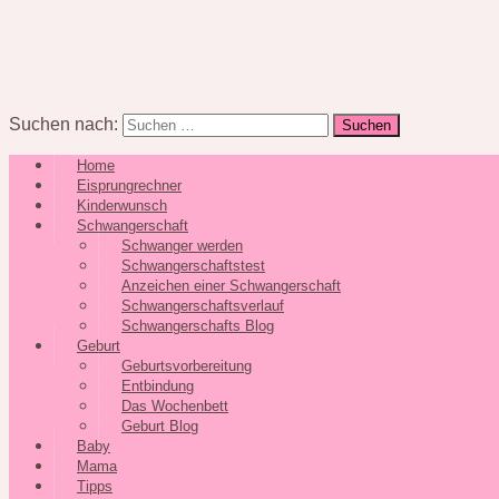
Suchen nach:
Home
Eisprungrechner
Kinderwunsch
Schwangerschaft
Schwanger werden
Schwangerschaftstest
Anzeichen einer Schwangerschaft
Schwangerschaftsverlauf
Schwangerschafts Blog
Geburt
Geburtsvorbereitung
Entbindung
Das Wochenbett
Geburt Blog
Baby
Mama
Tipps