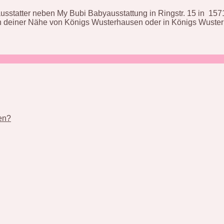
sstatter neben My Bubi Babyausstattung in Ringstr. 15 in 157
in deiner Nähe von Königs Wusterhausen oder in Königs Wuste
nen?