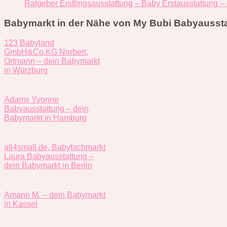
Ratgeber Erstlingsausstattung – Baby Erstausstattung –
Babymarkt in der Nähe von My Bubi Babyaussta
123 Babyland
GmbH&Co.KG Norbert,
Ortmann – dein Babymarkt
in Würzburg
Adams Yvonne
Babyausstattung – dein
Babymarkt in Hamburg
all4small.de, Babyfachmarkt
Laura Babyausstattung –
dein Babymarkt in Berlin
Amann M. – dein Babymarkt
in Kassel