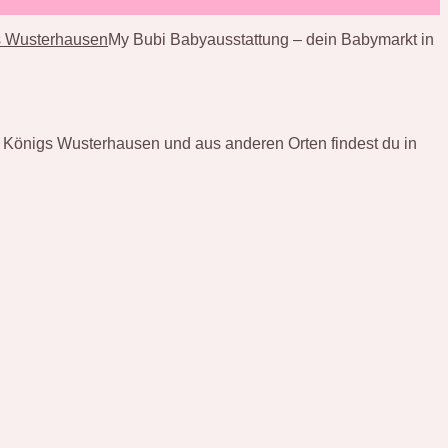
gs Wusterhausen
My Bubi Babyausstattung – dein Babymarkt in
s Königs Wusterhausen und aus anderen Orten findest du in