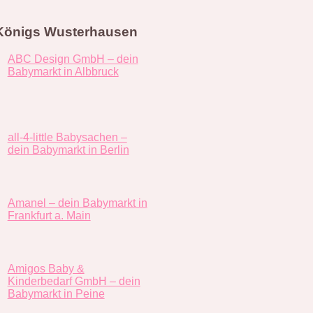
 Königs Wusterhausen
ABC Design GmbH – dein
Babymarkt in Albbruck
all-4-little Babysachen –
dein Babymarkt in Berlin
Amanel – dein Babymarkt in
Frankfurt a. Main
Amigos Baby &
Kinderbedarf GmbH – dein
Babymarkt in Peine