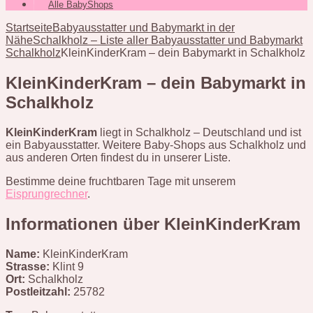
Alle BabyShops
Startseite
Babyausstatter und Babymarkt in der
Nähe
Schalkholz – Liste aller Babyausstatter und Babymarkt
Schalkholz
KleinKinderKram – dein Babymarkt in Schalkholz
KleinKinderKram – dein Babymarkt in
Schalkholz
KleinKinderKram
liegt in Schalkholz – Deutschland und ist
ein Babyausstatter. Weitere Baby-Shops aus Schalkholz und
aus anderen Orten findest du in unserer Liste.
Bestimme deine fruchtbaren Tage mit unserem
Eisprungrechner
.
Informationen über KleinKinderKram
Name:
KleinKinderKram
Strasse:
Klint 9
Ort:
Schalkholz
Postleitzahl:
25782