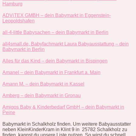
Hamburg
ADViTEX GMBH – dein Babymarkt in Eggenstein-
Leopoldshafen
all-4-little Babysachen – dein Babymarkt in Berlin
all4small.de, Babyfachmarkt Laura Babyausstattung – dein
Babymarkt in Berlin
Alles für das Kind – dein Babymarkt in Bispingen
Amanel – dein Babymarkt in Frankfurt a. Main
Amann M. – dein Babymarkt in Kassel
Amberg – dein Babymarkt in Gronau
Amigos Baby & Kinderbedarf GmbH – dein Babymarkt in
Peine
Babymarkt in Schalkholz finden. Um weitere Babyausstatter
neben KleinKinderKram in Klint 9 in 25782 Schalkholz zu
finden, kannst du unsere Liste nutzen. So wirst du schnell