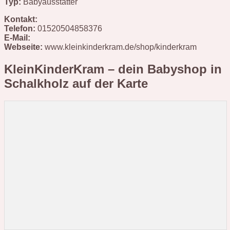
Typ:
Babyausstatter
Kontakt:
Telefon:
01520504858376
E-Mail:
Webseite:
www.kleinkinderkram.de/shop/kinderkram
KleinKinderKram – dein Babyshop in
Schalkholz
auf der Karte