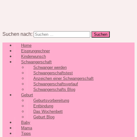
Suchen nach:
Home
Eisprungrechner
Kinderwunsch
Schwangerschaft
Schwanger werden
Schwangerschaftstest
Anzeichen einer Schwangerschaft
Schwangerschaftsverlauf
Schwangerschafts Blog
Geburt
Geburtsvorbereitung
Entbindung
Das Wochenbett
Geburt Blog
Baby
Mama
Tipps