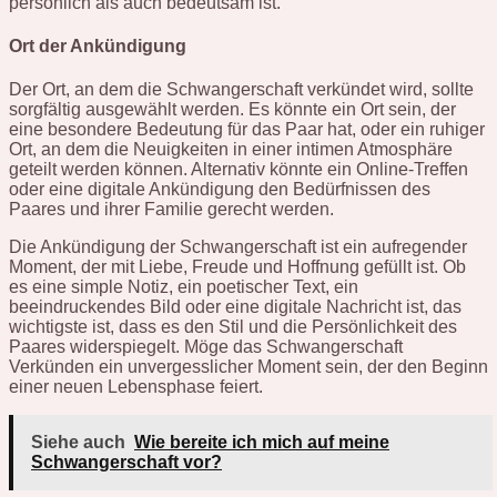
persönlich als auch bedeutsam ist.
Ort der Ankündigung
Der Ort, an dem die Schwangerschaft verkündet wird, sollte
sorgfältig ausgewählt werden. Es könnte ein Ort sein, der
eine besondere Bedeutung für das Paar hat, oder ein ruhiger
Ort, an dem die Neuigkeiten in einer intimen Atmosphäre
geteilt werden können. Alternativ könnte ein Online-Treffen
oder eine digitale Ankündigung den Bedürfnissen des
Paares und ihrer Familie gerecht werden.
Die Ankündigung der Schwangerschaft ist ein aufregender
Moment, der mit Liebe, Freude und Hoffnung gefüllt ist. Ob
es eine simple Notiz, ein poetischer Text, ein
beeindruckendes Bild oder eine digitale Nachricht ist, das
wichtigste ist, dass es den Stil und die Persönlichkeit des
Paares widerspiegelt. Möge das Schwangerschaft
Verkünden ein unvergesslicher Moment sein, der den Beginn
einer neuen Lebensphase feiert.
Siehe auch
Wie bereite ich mich auf meine
Schwangerschaft vor?