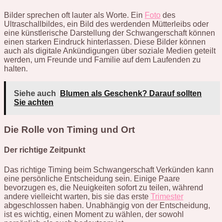
Bilder sprechen oft lauter als Worte. Ein
Foto
des
Ultraschallbildes, ein Bild des werdenden Mütterleibs oder
eine künstlerische Darstellung der Schwangerschaft können
einen starken Eindruck hinterlassen. Diese Bilder können
auch als digitale Ankündigungen über soziale Medien geteilt
werden, um Freunde und Familie auf dem Laufenden zu
halten.
Siehe auch
Blumen als Geschenk? Darauf sollten
Sie achten
Die Rolle von Timing und Ort
Der richtige Zeitpunkt
Das richtige Timing beim Schwangerschaft Verkünden kann
eine persönliche Entscheidung sein. Einige Paare
bevorzugen es, die Neuigkeiten sofort zu teilen, während
andere vielleicht warten, bis sie das erste
Trimester
abgeschlossen haben. Unabhängig von der Entscheidung,
ist es wichtig, einen Moment zu wählen, der sowohl