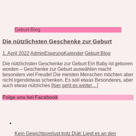
Geburt Blog
Die nützlichsten Geschenke zur Geburt
1. April 2022
AdminEisprungKalender
Geburt Blog
Die nützlichsten Geschenke zur Geburt Ein Baby ist geboren
worden – Geschenke zur Geburt auswählen macht
besonders viel Freude! Die meisten Menschen möchten aber
nicht irgendetwas schenken. Es soll etwas Besonderes, aber
auch etwas nützliches
[hier geht es weiter…]
Folge uns bei Facebook
Kein Gewichtsverlust trotz Diät: Liegt es an den