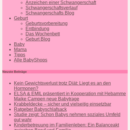
Anzeichen einer Schwangerschaft
Schwangerschaftsverlauf
Schwangerschafts Blog
Geburt
Geburtsvorbereitung
Entbindung
Das Wochenbett
Geburt Blog
Baby
Mama
Tipps
Alle BabyShops
Neuste Beiträge
Kein Gewichtsverlust trotz Diät: Liegt es an den
Hormonen?
ELSA & EMIL präsentiert in Kooperation mit Hebamme
Maike Campen neue Babytrage
Krabbeldecke – sicher und vielseitig einsetzbar
Ratgeber Babyschlafsack
Studie zeigt: Schon Babys nehmen soziales Umfeld
gut wahr
Kinderbetreuung im Familienleben: Ein Balanceakt