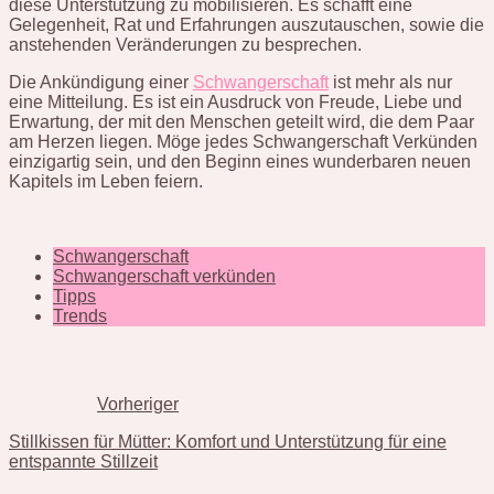
diese Unterstützung zu mobilisieren. Es schafft eine
Gelegenheit, Rat und Erfahrungen auszutauschen, sowie die
anstehenden Veränderungen zu besprechen.
Die Ankündigung einer
Schwangerschaft
ist mehr als nur
eine Mitteilung. Es ist ein Ausdruck von Freude, Liebe und
Erwartung, der mit den Menschen geteilt wird, die dem Paar
am Herzen liegen. Möge jedes Schwangerschaft Verkünden
einzigartig sein, und den Beginn eines wunderbaren neuen
Kapitels im Leben feiern.
Schwangerschaft
Schwangerschaft verkünden
Tipps
Trends
Vorheriger
Stillkissen für Mütter: Komfort und Unterstützung für eine
entspannte Stillzeit