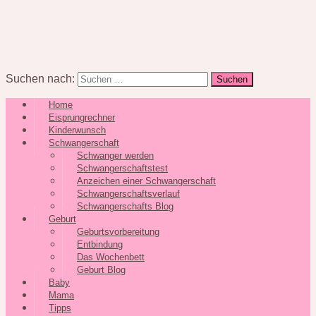
Suchen nach:
Home
Eisprungrechner
Kinderwunsch
Schwangerschaft
Schwanger werden
Schwangerschaftstest
Anzeichen einer Schwangerschaft
Schwangerschaftsverlauf
Schwangerschafts Blog
Geburt
Geburtsvorbereitung
Entbindung
Das Wochenbett
Geburt Blog
Baby
Mama
Tipps