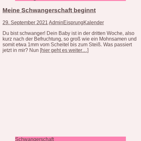
Meine Schwangerschaft beginnt
29. September 2021
AdminEisprungKalender
Du bist schwanger! Dein Baby ist in der dritten Woche, also
kurz nach der Befruchtung, so groß wie ein Mohnsamen und
somit etwa 1mm vom Scheitel bis zum Steiß. Was passiert
jetzt in mir? Nun
[hier geht es weiter…]
Schwangerschaft