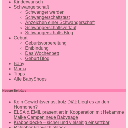
Kinderwunsch
Schwangerschaft
Schwanger werden
Schwangerschaftstest
Anzeichen einer Schwangerschaft
Schwangerschaftsverlauf
Schwangerschafts Blog
Geburt
Geburtsvorbereitung
Entbindung
Das Wochenbett
Geburt Blog
Baby
Mama
Tipps
Alle BabyShops
Neuste Beiträge
Kein Gewichtsverlust trotz Diät: Liegt es an den
Hormonen?
ELSA & EMIL präsentiert in Kooperation mit Hebamme
Maike Campen neue Babytrage
Krabbeldecke – sicher und vielseitig einsetzbar
Ratgeber Babyschlafsack