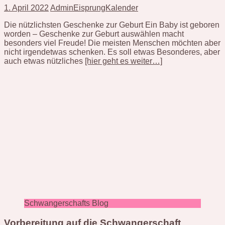
1. April 2022
AdminEisprungKalender
Die nützlichsten Geschenke zur Geburt Ein Baby ist geboren
worden – Geschenke zur Geburt auswählen macht
besonders viel Freude! Die meisten Menschen möchten aber
nicht irgendetwas schenken. Es soll etwas Besonderes, aber
auch etwas nützliches
[hier geht es weiter…]
Schwangerschafts Blog
Vorbereitung auf die Schwangerschaft