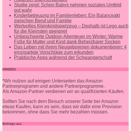
Studie zeigt: Schon Babys nehmen soziales Umfeld
gut wahr
Kinderbetreuung im Familienleben: Ein Balanceakt
zwischen Beruf und Familie
Wertvolles Kleinkindspielzeug – Deshalb ist Lego auch
für die Kleinsten geeignet
Unbeschwerte Outdoor-Abenteuer im Winter: Warme
Füße für Mutter und Kind dank Beheizbarer Socken
Das Leben mit ihrem Neugeborenen dokumentieren: 4
einzigartige Vorschläge zum erkunden
Praktische Apps während der Schwangerschaft
HINWEIS
*Wir nutzen auf einigen Unterseiten das Amazon
Partnerprogramm und andere Partnerprogramme.
Als Amazon-Partner verdienen wir an qualifizierten Käufen.
Sollten Sie nach dem Besuch unserer Seite bei Amazon
etwas Kaufen, kann es sein, dass wir dafür eine Provision
bekommen, ohne dass Sie mehr bezahlen müssen.
Beiträge aus