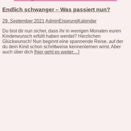
Endlich schwanger – Was passiert nun?
29. September 2021
AdminEisprungKalender
Du bist dir nun sicher, dass ihr in wenigen Monaten euren
Kinderwunsch erfüllt haben werdet? Herzlichen
Glückwunsch! Nun beginnt eine spannende Reise, auf der
du dein Kind schon schrittweise kennenlernen wirst. Aber
auch über dich
[hier geht es weiter…]