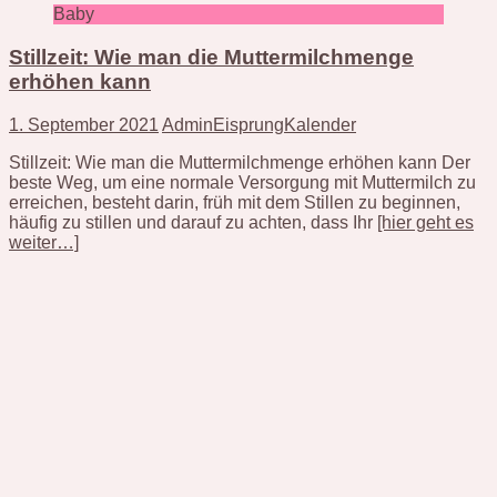
Baby
Stillzeit: Wie man die Muttermilchmenge
erhöhen kann
1. September 2021
AdminEisprungKalender
Stillzeit: Wie man die Muttermilchmenge erhöhen kann Der
beste Weg, um eine normale Versorgung mit Muttermilch zu
erreichen, besteht darin, früh mit dem Stillen zu beginnen,
häufig zu stillen und darauf zu achten, dass Ihr
[hier geht es
weiter…]