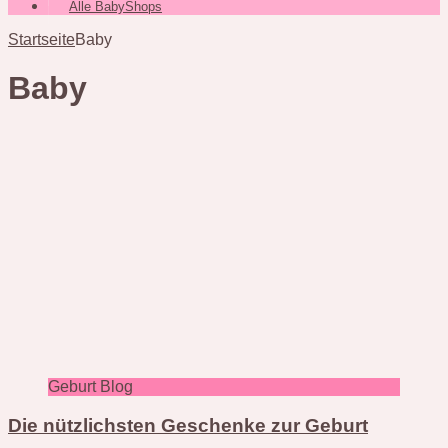
Alle BabyShops
Startseite
Baby
Baby
Geburt Blog
Die nützlichsten Geschenke zur Geburt