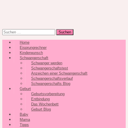
Suchen
nach:
Home
Eisprungrechner
Kinderwunsch
Schwangerschaft
Schwanger werden
Schwangerschaftstest
Anzeichen einer Schwangerschaft
Schwangerschaftsverlauf
Schwangerschafts Blog
Geburt
Geburtsvorbereitung
Entbindung
Das Wochenbett
Geburt Blog
Baby
Mama
Tipps